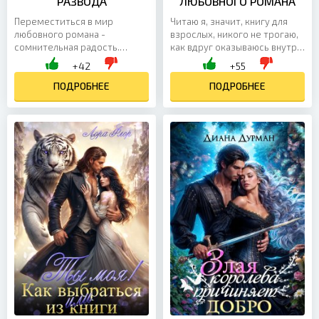
РАЗВОДА
ЛЮБОВНОГО РОМАНА
Переместиться в мир
Читаю я, значит, книгу для
любовного романа -
взрослых, никого не трогаю,
сомнительная радость.
как вдруг оказываюсь внутри
Очнуться в теле
романа. Особо
+42
+55
второстепенного персонажа
впечатлительные бы
во время свадебной
ПОДРОБНЕЕ
подумали, что мне повезло:
ПОДРОБНЕЕ
церемонии с незнакомцем -...
сейчас...