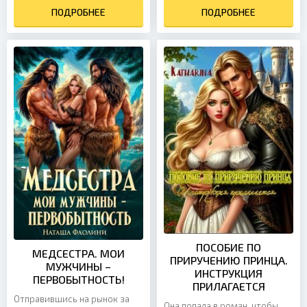
главного героя этого романа.
ПОДРОБНЕЕ
Теперь у меня есть богатый...
ПОДРОБНЕЕ
Если...
ПОСОБИЕ ПО
МЕДСЕСТРА. МОИ
ПРИРУЧЕНИЮ ПРИНЦА.
МУЖЧИНЫ –
ИНСТРУКЦИЯ
ПЕРВОБЫТНОСТЬ!
ПРИЛАГАЕТСЯ
Отправившись на рынок за
Она попала в роман, чтобы