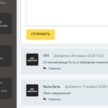
ить,
ор
более
ОТПРАВИТЬ
и
1111
Добавлен: 06 января 2026 13:25
ен
Отличная вещь! Есть и любовная линия и
Ответить
ех
Гость Гость
Добавлен: 17 января 2026 
, это
Лихо закрученно!
Ответить