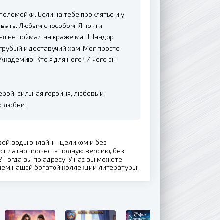
в поломойки. Если на тебе проклятье и у
ивать. Любым способом! Я почти
еня не поймал на краже маг Шандор
грубый и доставучий хам! Мог просто
Академию. Кто я для него? И чего он
ерой, сильная героиня, любовь и
до любви
вой воды онлайн – целиком и без
сплатно прочесть полную версию, без
 Тогда вы по адресу! У нас вы можете
нием нашей богатой коллекции литературы.