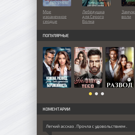
Мое
Лебёдушка
Замуж
израненное
для Серого
воли
сердце
Волка
ПОПУЛЯРНЫЕ
КОМЕНТАРИИ
Легкий ассказ . Прочла с удовольствием .