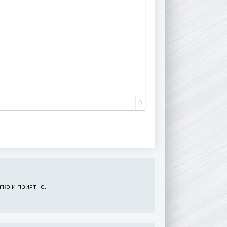
 СПИСОК
ВАННЫЙ СПИСОК
АВИТЬ ССЫЛКУ
ВСТАВИТЬ ЗАЩИЩЕННУЮ ССЫЛКУ
ВСТАВИТЬ СМАЙЛИК
ВСТАВКА СКРЫТОГО ТЕКСТА
ВСТАВКА ЦИТАТЫ
ВСТАВКА СПОЙЛЕРА
0
гко и приятно.