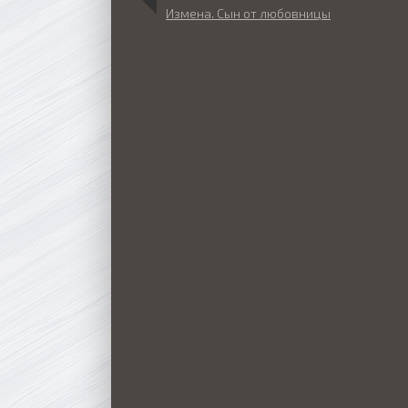
Измена. Сын от любовницы