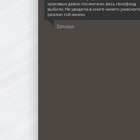
красивых девок посжигали, весь генофонд
выбили. Не увидела в книге ничего ужасного
реалии той жизни.
Ведунья