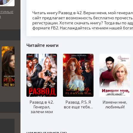
отимые
Читать книгу Развод в 42. Верни меня, мой генера
а
сайт предлагает возможность бесплатно прочесть
регистрации. Хотите скачать книгу? Тогда вы по ад
формате FB2. Наслаждайтесь чтением нашей бога
Читайте книги
Развод в 42.
Развод. P.S. Я
Измени мне,
Генерал,
все еще тебя…
любимый!
залечи мои
раны