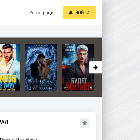
Регистрация
ВОЙТИ
РАЛ
 Полина Измайлова