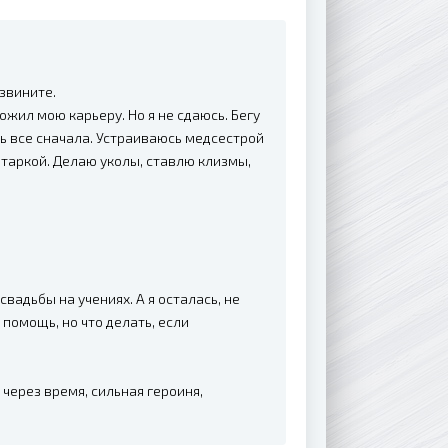
звините.
ожил мою карьеру. Но я не сдаюсь. Бегу
ать все сначала. Устраиваюсь медсестрой
итаркой. Делаю уколы, ставлю клизмы,
 свадьбы на учениях. А я осталась, не
 помощь, но что делать, если
 через время, сильная героиня,