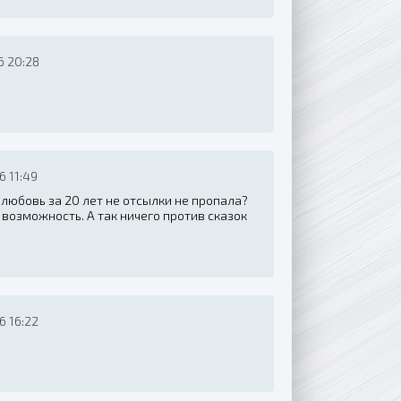
6 20:28
 11:49
я любовь за 20 лет не отсылки не пропала?
 возможность. А так ничего против сказок
6 16:22