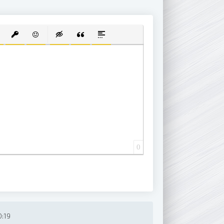
 СПИСОК
ВАННЫЙ СПИСОК
АВИТЬ ССЫЛКУ
ВСТАВИТЬ ЗАЩИЩЕННУЮ ССЫЛКУ
ВСТАВИТЬ СМАЙЛИК
ВСТАВКА СКРЫТОГО ТЕКСТА
ВСТАВКА ЦИТАТЫ
ВСТАВКА СПОЙЛЕРА
0
:19