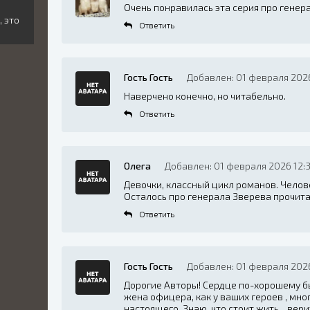
Очень понравилась эта серия про генер
, это
Ответить
Гость Гость
Добавлен: 01 февраля 2026
Наверчено конечно, но читабельно.
Ответить
Олега
Добавлен: 01 февраля 2026 12:
Девочки, классный цикл романов. Челов
Осталось про генерала Зверева прочита
Ответить
Гость Гость
Добавлен: 01 февраля 2026
Дорогие Авторы! Сердце по-хорошему бье
жена офицера, как у ваших героев , мно
настоящего. Знаю, что стоит жить , вер