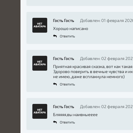
Гость Гость
Добавлен: 01 февраля 202
Хорошо написано
Ответить
Гость Гость
Добавлен: 02 февраля 2026
Приятная красивая сказка, вот как така
Здорово поверить в вечные чувства и их
не имею, даже всплакнула немного)
Ответить
Гость Гость
Добавлен: 02 февраля 202
Бляяяя,вы наивныееее
Ответить