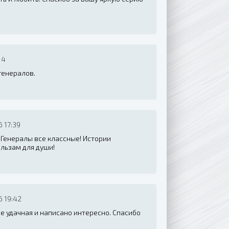
14
 генералов.
 17:39
 Генералы все классные! Истории
альзам для души!
 19:42
ее удачная и написано интересно. Спасибо