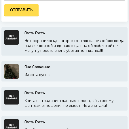
ОТПРАВИТЬ
Гость Гость
Не понравилось,гг -я просто -тряпка,не люблю когда
над женщиной издеваются,а она ой люблю ой не
могу, ну просто очень убогая поппданка!!!
Яна Савченко
Идиота кусок
Гость Гость
Книга о страдания главных героев, к бытовому
фэнтези отношения не имеет! Не дочитала!
Гость Гость