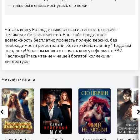
— лишь бы я снова коснулась его кожи.
Читать книгу Развод и выжженная истинность онлайн –
целиком и без фрагментов. Наш сайт предлагает
возможность бесплатно прочесть полную версию, без
необходимости регистрации. Хотите скачать книгу? Тогда вы
по адресу! У нас вы можете скачать книгу в формате FB2.
Наслаждайтесь чтением нашей богатой коллекции
литературы.
Читайте книги
Нежеланная
Самый
Сто причин
Случайная 