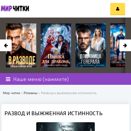
Наше меню (нажмите)
Мир читки
»
Романы
» Развод и выжженная истинность
РАЗВОД И ВЫЖЖЕННАЯ ИСТИННОСТЬ