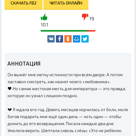
СКАЧАТЬ FB2
ЧИТАТЬ ОНЛАЙН
19
101
АННОТАЦИЯ
Он выжёг мне метку истинности при всём дворе. А потом
заставил смотреть, как казнят моего «любовника».
🖤 Но самая жестокая месть для императора — это правда,
которую он узнал слишком поздно.
💔 Я ждала его год. Девять месяцев корчилась от боли, моля
богов подарить мне ещё один день — хоть один — чтобы
дожить до его возвращения. Писала каждые два дня.
Умоляла верить. Шептала сквозь слёзы: «Это не ребёнок.