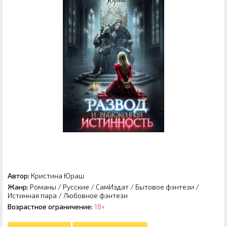
Автор:
Кристина Юраш
Жанр:
Романы
/
Русские
/
СамИздат
/
Бытовое фэнтези
/
Истинная пара
/
Любовное фэнтези
Возрастное ограничение:
18+