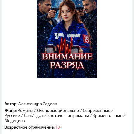
Автор:
Александра Седова
Жанр:
Романы
/
Очень эмоционально
/
Современные
/
Русские
/
СамИздат
/
Эротические романы
/
Криминальные
/
Медицина
Возрастное ограничение:
18+