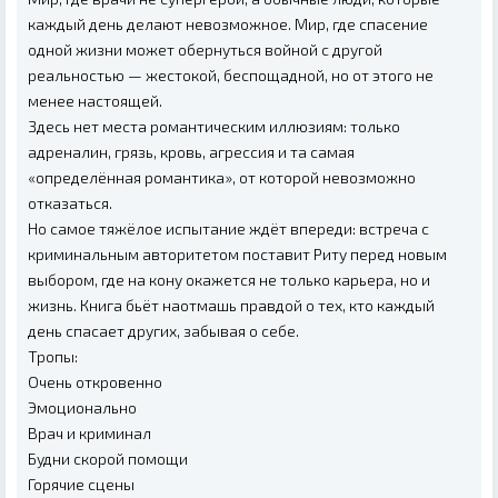
каждый день делают невозможное. Мир, где спасение
одной жизни может обернуться войной с другой
реальностью — жестокой, беспощадной, но от этого не
менее настоящей.
Здесь нет места романтическим иллюзиям: только
адреналин, грязь, кровь, агрессия и та самая
«определённая романтика», от которой невозможно
отказаться.
Но самое тяжёлое испытание ждёт впереди: встреча с
криминальным авторитетом поставит Риту перед новым
выбором, где на кону окажется не только карьера, но и
жизнь. Книга бьёт наотмашь правдой о тех, кто каждый
день спасает других, забывая о себе.
Тропы:
Очень откровенно
Эмоционально
Врач и криминал
Будни скорой помощи
Горячие сцены