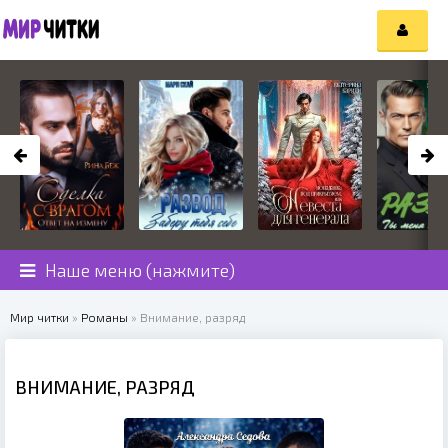
Наше меню (нажмите)
Мир читки
»
Романы
» Внимание, разряд
ВНИМАНИЕ, РАЗРЯД