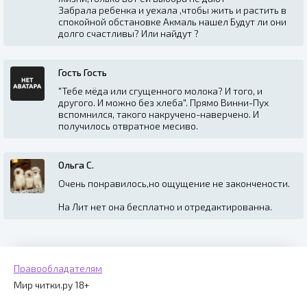
Забрала ребенка и уехала ,чтобы жить и растить в
спокойной обстановке Акмаль нашел Будут ли они
долго счастливы? Или найдут ?
Гость Гость
"Тебе мёда или сгущенного молока? И того, и
другого. И можно без хлеба". Прямо Винни-Пух
вспомнился, такого накручено-наверчено. И
получилось отвратное месиво.
Ольга С.
Очень понравилось,но ощущение не закончености.
На Лит нет она бесплатно и отредактированна.
Правообладателям
Мир читки.ру 18+