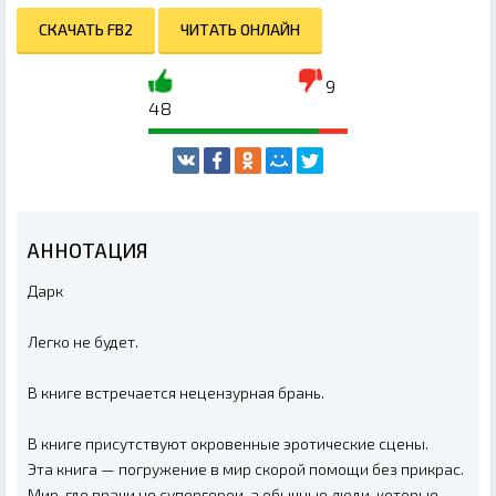
СКАЧАТЬ FB2
ЧИТАТЬ ОНЛАЙН
9
48
АННОТАЦИЯ
Дарк
Легко не будет.
В книге встречается нецензурная брань.
В книге присутствуют окровенные эротические сцены.
Эта книга — погружение в мир скорой помощи без прикрас.
Мир, где врачи не супергерои, а обычные люди, которые