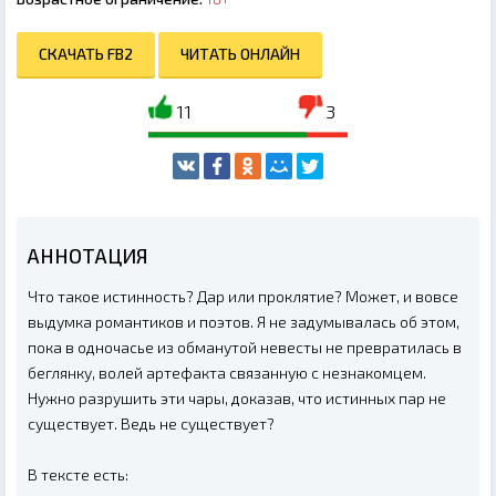
СКАЧАТЬ FB2
ЧИТАТЬ ОНЛАЙН
11
3
АННОТАЦИЯ
Что такое истинность? Дар или проклятие? Может, и вовсе
выдумка романтиков и поэтов. Я не задумывалась об этом,
пока в одночасье из обманутой невесты не превратилась в
беглянку, волей артефакта связанную с незнакомцем.
Нужно разрушить эти чары, доказав, что истинных пар не
существует. Ведь не существует?
В тексте есть: