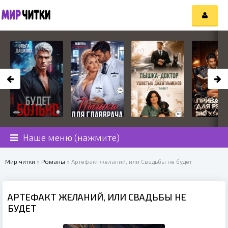
Наше меню (нажмите)
Мир читки
»
Романы
» Артефакт желаний, или Свадьбы не будет
АРТЕФАКТ ЖЕЛАНИЙ, ИЛИ СВАДЬБЫ НЕ
БУДЕТ