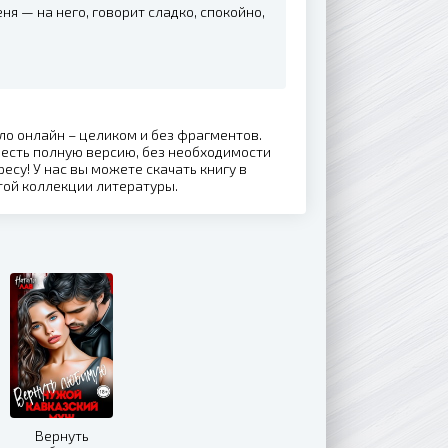
еня — на него, говорит сладко, спокойно,
ало онлайн – целиком и без фрагментов.
есть полную версию, без необходимости
ресу! У нас вы можете скачать книгу в
той коллекции литературы.
Вернуть