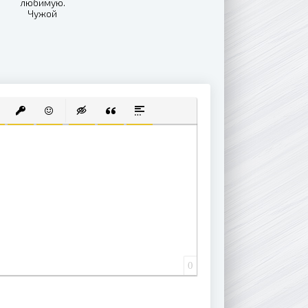
любимую.
Чужой
кавказский
муж
 СПИСОК
ВАННЫЙ СПИСОК
АВИТЬ ССЫЛКУ
ВСТАВИТЬ ЗАЩИЩЕННУЮ ССЫЛКУ
ВСТАВИТЬ СМАЙЛИК
ВСТАВКА СКРЫТОГО ТЕКСТА
ВСТАВКА ЦИТАТЫ
ВСТАВКА СПОЙЛЕРА
0