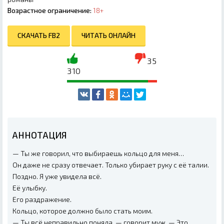
Возрастное ограничение:
18+
СКАЧАТЬ FB2
ЧИТАТЬ ОНЛАЙН
35
310
АННОТАЦИЯ
— Ты же говорил, что выбираешь кольцо для меня…
Он даже не сразу отвечает. Только убирает руку с её талии.
Поздно. Я уже увидела всё.
Её улыбку.
Его раздражение.
Кольцо, которое должно было стать моим.
— Ты всё неправильно поняла, — говорит муж. — Это