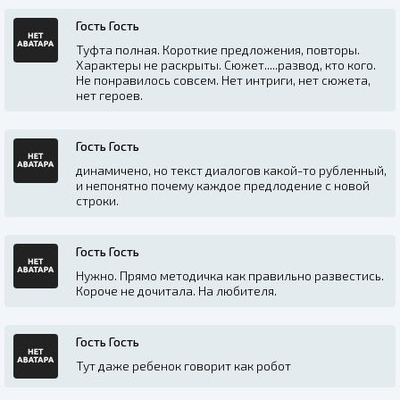
Гость Гость
Туфта полная. Короткие предложения, повторы.
Характеры не раскрыты. Сюжет.....развод, кто кого.
Не понравилось совсем. Нет интриги, нет сюжета,
нет героев.
Гость Гость
динамичено, но текст диалогов какой-то рубленный,
и непонятно почему каждое предлодение с новой
строки.
Гость Гость
Нужно. Прямо методичка как правильно развестись.
Короче не дочитала. На любителя.
Гость Гость
Тут даже ребенок говорит как робот