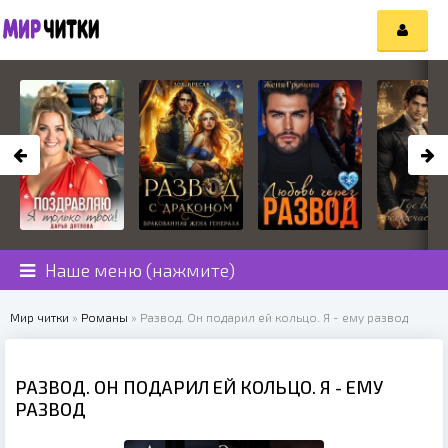
Наше меню (нажмите)
Мир читки
»
Романы
» Развод. Он подарил ей кольцо. Я - ему развод
РАЗВОД. ОН ПОДАРИЛ ЕЙ КОЛЬЦО. Я - ЕМУ
РАЗВОД