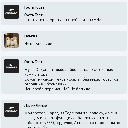
Гость Гость
Гость Гость
,
а ты пишешь хрень как робот и как НИИ
Ольга С.
Не впечатлило.
Гость Гость
Муть. Откуда столько лайков и положительных
комментов?
Сюжет никакой, текст - скелет без мяса, поступки
героев не Обоснованы.
Или проба пера или ИИ? Не больше.
ЛилияЛилия
Модератор, народ! 👀Подскажите, почему, у меня
сегодня исчезла функция добавления книг в
библиотеку??? (Сердечко)И книги расположены по
другому? 😥