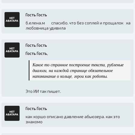
Гость Гость
б.елена.м спасибо. что без соплей и прощалок ха
любовница удивила
Гость Гость
Гость Гость
,
Какое то странное построение текста, рубленые
диалоги, на каждой странице обязательное
напоминание о кольце, герои как роботы.
Это ИИ так пишет.
Гость Гость
как хоршо описано давление абьюзера. как это
знакомо