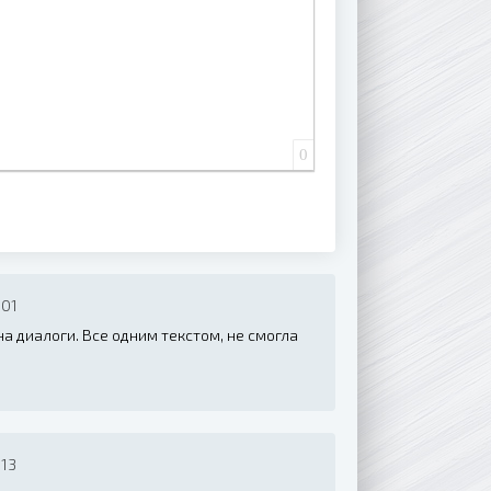
0
:01
на диалоги. Все одним текстом, не смогла
:13