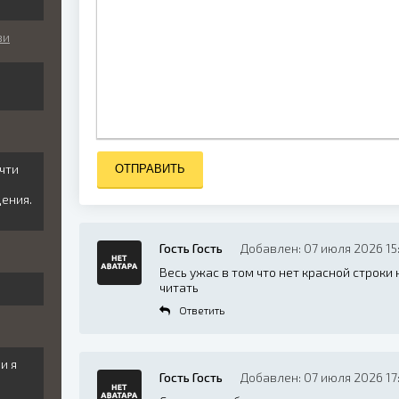
ви
чти
ОТПРАВИТЬ
м
ения.
Гость Гость
Добавлен: 07 июля 2026 15
Весь ужас в том что нет красной строки 
читать
Ответить
и я
Гость Гость
Добавлен: 07 июля 2026 17