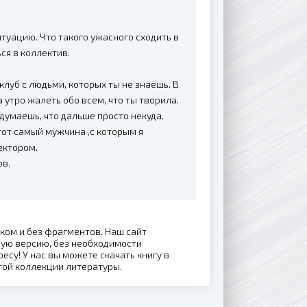
итуацию. Что такого ужасного сходить в
ся в коллектив.
клуб с людьми, которых ты не знаешь. В
 утро жалеть обо всем, что ты творила.
думаешь, что дальше просто некуда.
 тот самый мужчина ,с которым я
ектором.
ов.
иком и без фрагментов. Наш сайт
ную версию, без необходимости
ресу! У нас вы можете скачать книгу в
той коллекции литературы.