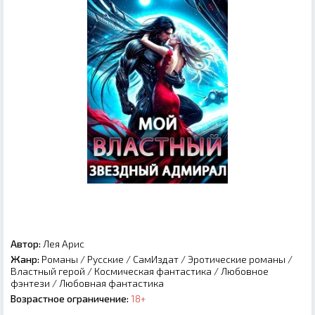
Автор:
Лея Арис
Жанр:
Романы
/
Русские
/
СамИздат
/
Эротические романы
/
Властный герой
/
Космическая фантастика
/
Любовное
фэнтези
/
Любовная фантастика
Возрастное ограничение:
18+