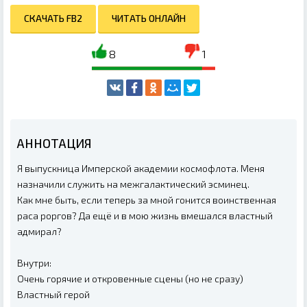
СКАЧАТЬ FB2
ЧИТАТЬ ОНЛАЙН
8
1
АННОТАЦИЯ
Я выпускница Имперской академии космофлота. Меня
назначили служить на межгалактический эсминец.
Как мне быть, если теперь за мной гонится воинственная
раса роргов? Да ещё и в мою жизнь вмешался властный
адмирал?
Внутри:
Очень горячие и откровенные сцены (но не сразу)
Властный герой