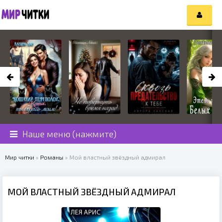
Наше меню (нажмите)
Мир читки
»
Романы
» Мой властный звёздный адмирал
МОЙ ВЛАСТНЫЙ ЗВЁЗДНЫЙ АДМИРАЛ