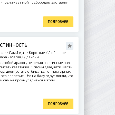
риподнимает мой подбородок, заставляя
ПОДРОБНЕЕ
ИСТИННОСТЬ
кие / СамИздат / Короткие / Любовное
пара / Магия / Драконы
 и любой дракон, не верил в истинные пары,
 писать газетчики. К своим двадцати шести
порядком устать отбиваться от настырных
это проверить. Но на балу вдруг понял, что
 сам не прочь убедиться в этом....
ПОДРОБНЕЕ