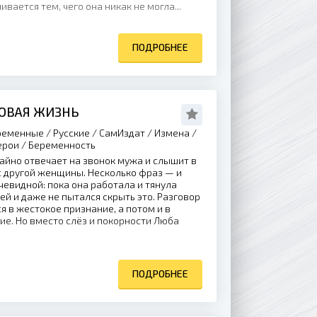
ается тем, чего она никак не могла...
ПОДРОБНЕЕ
НОВАЯ ЖИЗНЬ
еменные / Русские / СамИздат / Измена /
ерои / Беременность
айно отвечает на звонок мужа и слышит в
с другой женщины. Несколько фраз — и
чевидной: пока она работала и тянула
ей и даже не пытался скрыть это. Разговор
 в жестокое признание, а потом и в
е. Но вместо слёз и покорности Люба
ПОДРОБНЕЕ