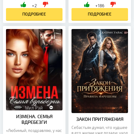
глазами в горящий взгляд
машу перед его лицом
+2
+186
Гурова. -Это просто ребенок.
результатами его анализов. –
Ты моя жена,...
ПОДРОБНЕЕ
Ничего страшного, Варя....
ПОДРОБНЕЕ
ИЗМЕНА. СЕМЬЯ
ЗАКОН ПРИТЯЖЕНИЯ
ВДРЕБЕЗГИ
Себастьян думал, что худшее
«Любимый, поздравляю, у нас
в его жизни уже позади: уход