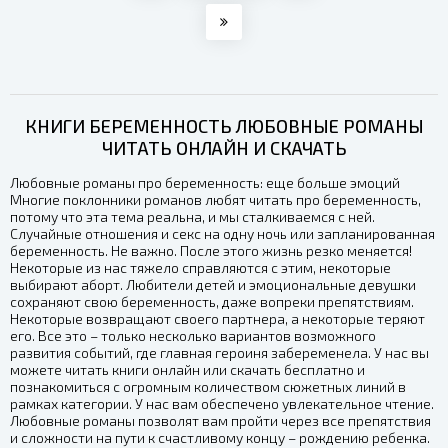
КНИГИ БЕРЕМЕННОСТЬ ЛЮБОВНЫЕ РОМАНЫ
ЧИТАТЬ ОНЛАЙН И СКАЧАТЬ
Любовные романы про беременность: еще больше эмоций
Многие поклонники романов любят читать про беременность,
потому что эта тема реальна, и мы сталкиваемся с ней.
Случайные отношения и секс на одну ночь или запланированная
беременность. Не важно. После этого жизнь резко меняется!
Некоторые из нас тяжело справляются с этим, некоторые
выбирают аборт. Любители детей и эмоциональные девушки
сохраняют свою беременность, даже вопреки препятствиям.
Некоторые возвращают своего партнера, а некоторые теряют
его. Все это – только несколько вариантов возможного
развития событий, где главная героиня забеременела. У нас вы
можете читать книги онлайн или скачать бесплатно и
познакомиться с огромным количеством сюжетных линий в
рамках категории. У нас вам обеспечено увлекательное чтение.
Любовные романы позволят вам пройти через все препятствия
и сложности на пути к счастливому концу – рождению ребенка.