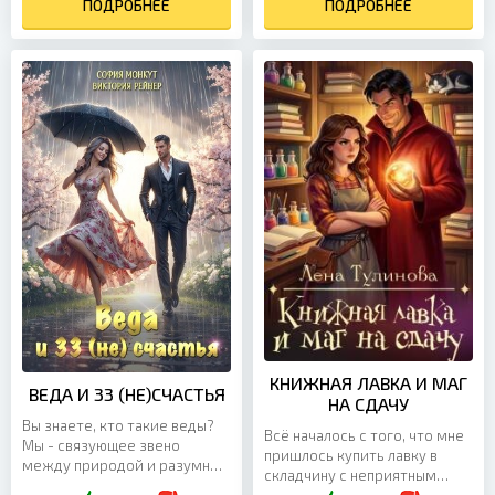
ПОДРОБНЕЕ
девочку полуправдой, — из-
ПОДРОБНЕЕ
за...
КНИЖНАЯ ЛАВКА И МАГ
ВЕДА И 33 (НЕ)СЧАСТЬЯ
НА СДАЧУ
Вы знаете, кто такие веды?
Всё началось с того, что мне
Мы - связующее звено
пришлось купить лавку в
между природой и разумным
складчину с неприятным
населением планет