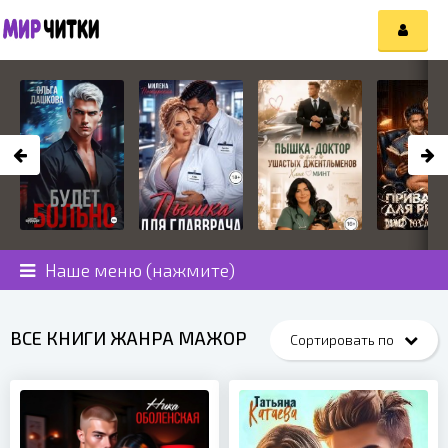
Наше меню (нажмите)
ВСЕ КНИГИ ЖАНРА МАЖОР