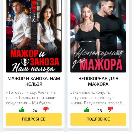
МАЖОР И ЗАНОЗА. НАМ
НЕПОКОРНАЯ ДЛЯ
НЕЛЬЗЯ
МАЖОРА
– Готовься к аду, Алёна, – в
Заканчивая школу, ты
глазах Тихона нет ни капли
вступаешь во взрослую
сочувствия. – Мы будем
жизнь. Разумеется, это всё
рядом, чтобы ты не забывала,
понятно, НО! Почему мне
+24
+28
что ты наше новое
никто не говорил о том, что
развлечение, –...
ПОДРОБНЕЕ
эта самая жизнь начнёт...
ПОДРОБНЕЕ