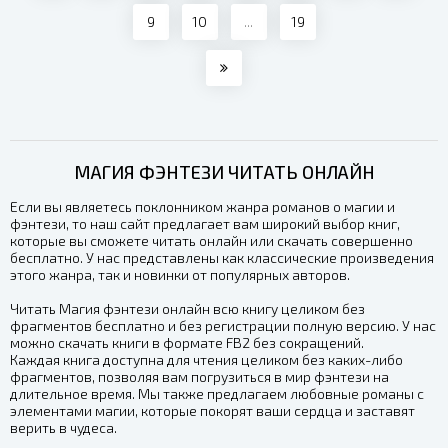
9
10
...
19
МАГИЯ ФЭНТЕЗИ ЧИТАТЬ ОНЛАЙН
Если вы являетесь поклонником жанра романов о магии и
фэнтези, то наш сайт предлагает вам широкий выбор книг,
которые вы сможете читать онлайн или скачать совершенно
бесплатно. У нас представлены как классические произведения
этого жанра, так и новинки от популярных авторов.
Читать Магия фэнтези онлайн всю книгу целиком без
фрагментов бесплатно и без регистрации полную версию. У нас
можно скачать книги в формате FB2 без сокращений.
Каждая книга доступна для чтения целиком без каких-либо
фрагментов, позволяя вам погрузиться в мир фэнтези на
длительное время. Мы также предлагаем любовные романы с
элементами магии, которые покорят ваши сердца и заставят
верить в чудеса.