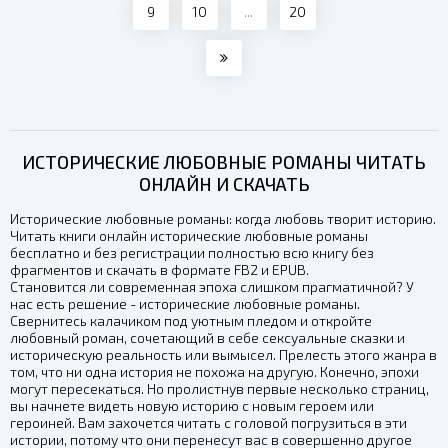
9
10
...
20
ИСТОРИЧЕСКИЕ ЛЮБОВНЫЕ РОМАНЫ ЧИТАТЬ
ОНЛАЙН И СКАЧАТЬ
Исторические любовные романы: когда любовь творит историю.
Читать книги онлайн исторические любовные романы
бесплатно и без регистрации полностью всю книгу без
фрагментов и скачать в формате FB2 и EPUB.
Становится ли современная эпоха слишком прагматичной? У
нас есть решение - исторические любовные романы.
Свернитесь калачиком под уютным пледом и откройте
любовный роман, сочетающий в себе сексуальные сказки и
историческую реальность или вымысел. Прелесть этого жанра в
том, что ни одна история не похожа на другую. Конечно, эпохи
могут пересекаться. Но пролистнув первые несколько страниц,
вы начнете видеть новую историю с новым героем или
героиней. Вам захочется читать с головой погрузиться в эти
истории, потому что они перенесут вас в совершенно другое