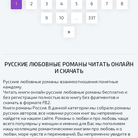
1
2
3
4
5
6
7
8
9
10
...
337
РУССКИЕ ЛЮБОВНЫЕ РОМАНЫ ЧИТАТЬ ОНЛАЙН
И СКАЧАТЬ
Русские любовные романы: взаимоотношения понятные
каждому.
Читать книги онлайн русские любовные романы бесплатно и
без регистрации полностью всю книгу без фрагментов и
скачать в формате FB2.
Книги романы Россия. В данной категории мы собрали романы
русских авторов, все новинки русских книг вы непременно
найдете на нашем сайте. Романы о любви и про любовь чаще
всего популярны у женщин и именно для Вас мы пополняем
нашу коллекцию романтическими книгами про любовь и о
любви, море чувств и переживаний, Вы непременно увидите в