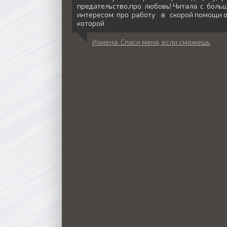
предательство,про любовь! Читала с бол
интересом про работу в скорой помощи 
которой
Измена. Спаси меня, если сможешь