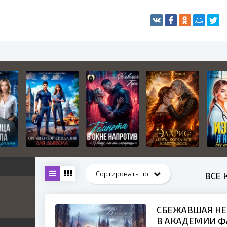
ВСЕ 
жетные
СБЕЖАВШАЯ НЕ
ница
В АКАДЕМИИ Ф
е
ные