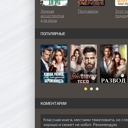
Личная
Полузвери
Этот п
ассистентка
подход
для орка
ПОПУЛЯРНЫЕ
КОМЕНТАРИИ
Классная книга, местами тяжеловата, но сло
хорошо и сюжет не избит. Рекомендую.