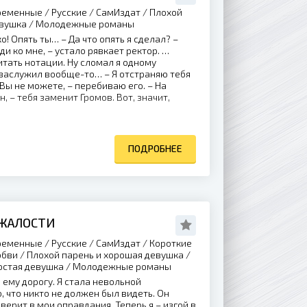
еменные / Русские / СамИздат / Плохой
евушка / Молодежные романы
о! Опять ты… – Да что опять я сделал? –
и ко мне, – устало рявкает ректор. …
итать нотации. Ну сломал я одному
о заслужил вообще-то… – Я отстраняю тебя
Вы не можете, – перебиваю его. – На
н, – тебя заменит Громов. Вот, значит,
ПОДРОБНЕЕ
 ЖАЛОСТИ
еменные / Русские / СамИздат / Короткие
юбви / Плохой парень и хорошая девушка /
ростая девушка / Молодежные романы
ему дорогу. Я стала невольной
, что никто не должен был видеть. Он
верит в мои оправдания. Теперь я – изгой в