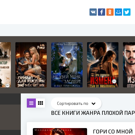
ВСЕ КНИГИ ЖАНРА ПЛОХОЙ ПА
жетные
ница
ГОРИ СО МНОЙ
е
ные