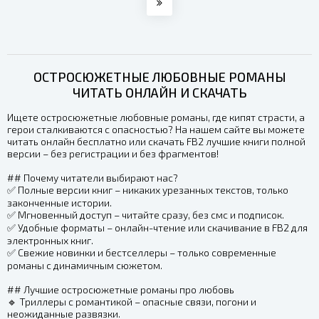
ОСТРОСЮЖЕТНЫЕ ЛЮБОВНЫЕ РОМАНЫ
ЧИТАТЬ ОНЛАЙН И СКАЧАТЬ
Ищете остросюжетные любовные романы, где кипят страсти, а
герои сталкиваются с опасностью? На нашем сайте вы можете
читать онлайн бесплатно или скачать FB2 лучшие книги полной
версии – без регистрации и без фрагментов!
## Почему читатели выбирают нас?
✅ Полные версии книг – никаких урезанных текстов, только
законченные истории.
✅ Мгновенный доступ – читайте сразу, без смс и подписок.
✅ Удобные форматы – онлайн-чтение или скачивание в FB2 для
электронных книг.
✅ Свежие новинки и бестселлеры – только современные
романы с динамичным сюжетом.
## Лучшие остросюжетные романы про любовь
🔹 Триллеры с романтикой – опасные связи, погони и
неожиданные развязки.