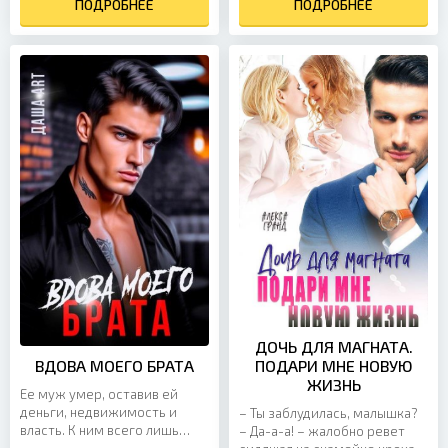
ПОДРОБНЕЕ
беременность тоже...
ПОДРОБНЕЕ
ДОЧЬ ДЛЯ МАГНАТА.
ВДОВА МОЕГО БРАТА
ПОДАРИ МНЕ НОВУЮ
ЖИЗНЬ
Ее муж умер, оставив ей
деньги, недвижимость и
– Ты заблудилась, малышка?
власть. К ним всего лишь
– Да-а-а! – жалобно ревет