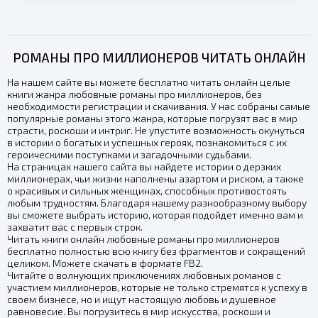
РОМАНЫ ПРО МИЛЛИОНЕРОВ ЧИТАТЬ ОНЛАЙН
На нашем сайте вы можете бесплатно читать онлайн целые
книги жанра любовные романы про миллионеров, без
необходимости регистрации и скачивания. У нас собраны самые
популярные романы этого жанра, которые погрузят вас в мир
страсти, роскоши и интриг. Не упустите возможность окунуться
в истории о богатых и успешных героях, познакомиться с их
героическими поступками и загадочными судьбами.
На страницах нашего сайта вы найдете истории о дерзких
миллионерах, чьи жизни наполнены азартом и риском, а также
о красивых и сильных женщинах, способных противостоять
любым трудностям. Благодаря нашему разнообразному выбору
вы сможете выбрать историю, которая подойдет именно вам и
захватит вас с первых строк.
Читать книги онлайн любовные романы про миллионеров
бесплатно полностью всю книгу без фрагментов и сокращений
целиком. Можете скачать в формате FB2.
Читайте о волнующих приключениях любовных романов с
участием миллионеров, которые не только стремятся к успеху в
своем бизнесе, но и ищут настоящую любовь и душевное
равновесие. Вы погрузитесь в мир искусства, роскоши и