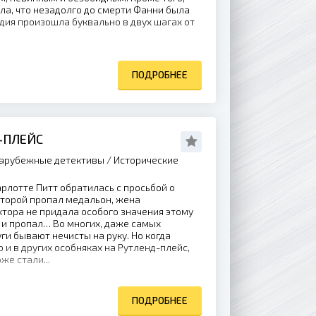
ла, что незадолго до смерти Фанни была
дия произошла буквально в двух шагах от
ПОДРОБНЕЕ
-ПЛЕЙС
арубежные детективы / Исторические
рлотте Питт обратилась с просьбой о
оторой пропал медальон, жена
тора не придала особого значения этому
, и пропал… Во многих, даже самых
ги бывают нечисты на руку. Но когда
 и в других особняках на Рутленд-плейс,
же стали...
ПОДРОБНЕЕ