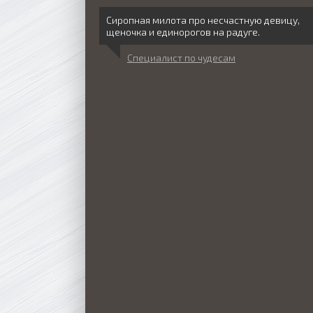
Сиропная милота про несчастную девицу,
щеночка и единорогов на радуге.
Специалист по чудесам