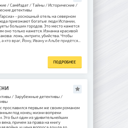
кие / СамИздат / Тайны / Исторические /
ческие детективы
«Гарсиа» - роскошный отель на северном
Сюда приезжают богатые люди Испании,
суеты больших городов. Это место кажется
ким оно только кажется. Изнанка красивой
акова: ложь, интриги, убийства. Чтобы
 а кто враг, Йону, Ивану и Альбе придётся...
ПОДРОБНЕЕ
ЕНИ
ктивы / Зарубежные детективы /
тивы
с прославился первым же своим романом
санным под конец жизни вопреки
. Это был один из удивительнейших
 века, причем за права на книгу
ая война, и цена вопроса дошла до