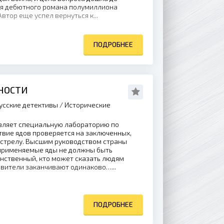
я дебютного романа полумиллиона
втор еще успел вернуться к...
ПОДРОБНЕЕ
ВНОСТИ
усские детективы / Исторические
вляет специальную лабораторию по
твие ядов проверяется на заключенных,
сстрелу. Высшим руководством страны
 применяемые яды не должны быть
нственный, кто может сказать людям
авители заканчивают одинаково…...
ПОДРОБНЕЕ