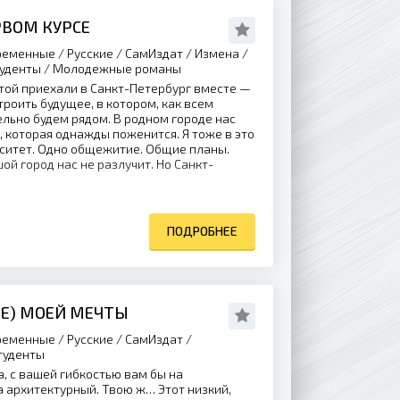
РВОМ КУРСЕ
еменные / Русские / СамИздат / Измена /
Студенты / Молодежные романы
той приехали в Санкт-Петербург вместе —
строить будущее, в котором, как всем
ельно будем рядом. В родном городе нас
, которая однажды поженится. Я тоже в это
рситет. Одно общежитие. Общие планы.
ой город нас не разлучит. Но Санкт-
ПОДРОБНЕЕ
НЕ) МОЕЙ МЕЧТЫ
еменные / Русские / СамИздат /
туденты
, с вашей гибкостью вам бы на
а архитектурный. Твою ж… Этот низкий,