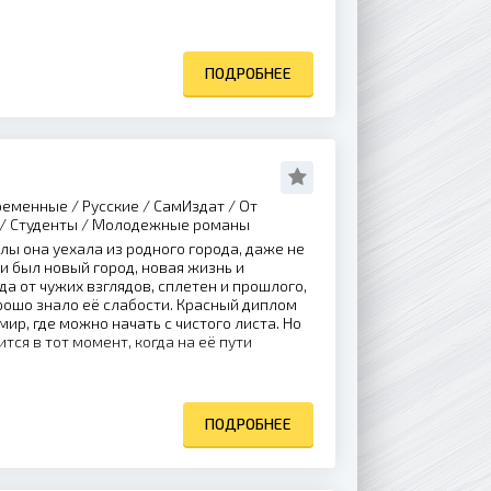
ПОДРОБНЕЕ
еменные / Русские / СамИздат / От
 / Студенты / Молодежные романы
ы она уехала из родного города, даже не
и был новый город, новая жизнь и
а от чужих взглядов, сплетен и прошлого,
рошо знало её слабости. Красный диплом
мир, где можно начать с чистого листа. Но
тся в тот момент, когда на её пути
ПОДРОБНЕЕ