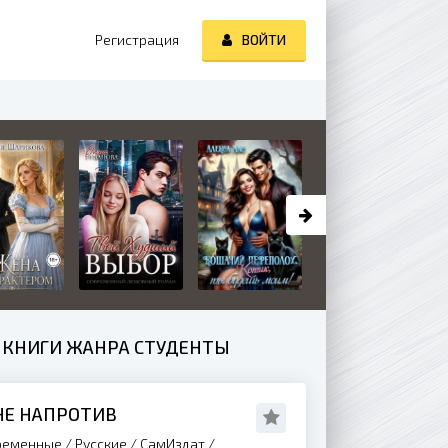
Регистрация
ВОЙТИ
 КНИГИ ЖАНРА СТУДЕНТЫ
НЕ НАПРОТИВ
еменные / Русские / СамИздат /