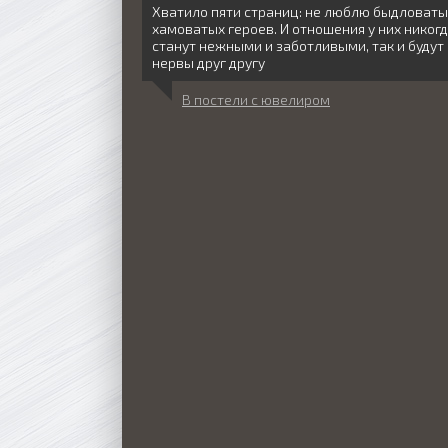
Хватило пяти страниц: не люблю быдловаты
хамоватых героев. И отношения у них никогд
станут нежными и заботливыми, так и будут
нервы друг другу
В постели с ювелиром