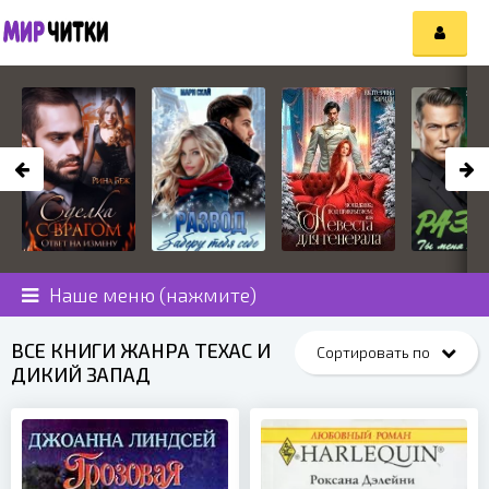
Наше меню (нажмите)
ВСЕ КНИГИ ЖАНРА ТЕХАС И
ДИКИЙ ЗАПАД