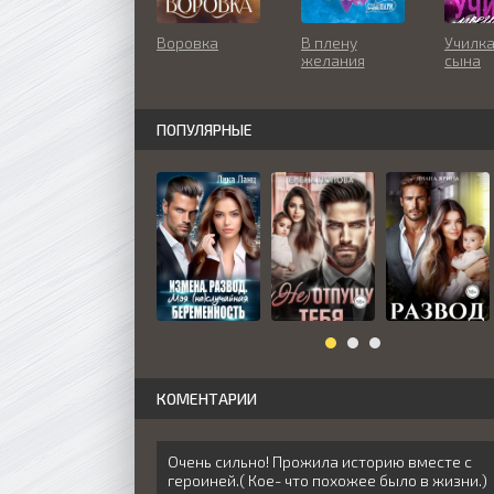
Воровка
В плену
Училка
желания
сына
ПОПУЛЯРНЫЕ
КОМЕНТАРИИ
Очень сильно! Прожила историю вместе с
героиней.( Кое- что похожее было в жизни.)