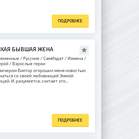
ПОДРОБНЕЕ
ЛОХАЯ БЫВШАЯ ЖЕНА
еменные / Русские / СамИздат / Измена /
ерой / Взрослые герои
ечером Виктор огорошил меня новостью:
чаться со своей любовницей Эммой.
й. И, разумеется, считает это...
ПОДРОБНЕЕ