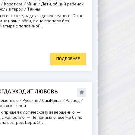
/ Короткие / Мини / Дети, общий ребенок,
ослые герои / Тайны
его в кафе, надеясь до последнего. Он не
дна ночь любви, и она пропала без
четыре с половиной...
ПОДРОБНЕЕ
КОГДА УХОДИТ ЛЮБОВЬ
еменные / Русские / СамИздат / Развод /
рослые герои
к пришел к логическому завершению, —
 с жалостью. — Не понимаю, все же было
ла сестрой, Вера. От...