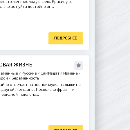
вместо меня молодую фею. Красивую,
лько вот уйти достойно он...
ПОДРОБНЕЕ
НОВАЯ ЖИЗНЬ
еменные / Русские / СамИздат / Измена /
ерои / Беременность
айно отвечает на звонок мужа и слышит в
с другой женщины. Несколько фраз — и
евидной: пока она...