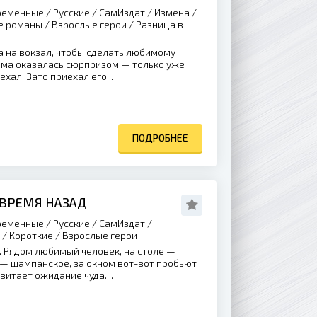
еменные / Русские / СамИздат / Измена /
е романы / Взрослые герои / Разница в
а на вокзал, чтобы сделать любимому
сама оказалась сюрпризом — только уже
ехал. Зато приехал его...
ПОДРОБНЕЕ
 ВРЕМЯ НАЗАД
еменные / Русские / СамИздат /
/ Короткие / Взрослые герои
. Рядом любимый человек, на столе —
 — шампанское, за окном вот-вот пробьют
 витает ожидание чуда....