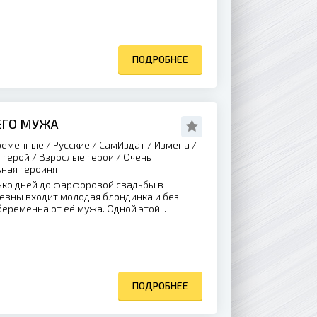
ПОДРОБНЕЕ
ЕГО МУЖА
еменные / Русские / СамИздат / Измена /
 герой / Взрослые герои / Очень
ьная героиня
ько дней до фарфоровой свадьбы в
евны входит молодая блондинка и без
беременна от её мужа. Одной этой...
ПОДРОБНЕЕ