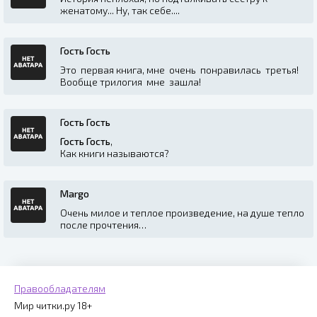
женатому... Ну, так себе....
Гость Гость
Это первая книга, мне очень понравилась третья!
Вообще трилогия мне зашла!
Гость Гость
Гость Гость
,
Как книги называются?
Margo
Очень милое и теплое произведение, на душе тепло
после прочтения…
Правообладателям
Мир читки.ру 18+