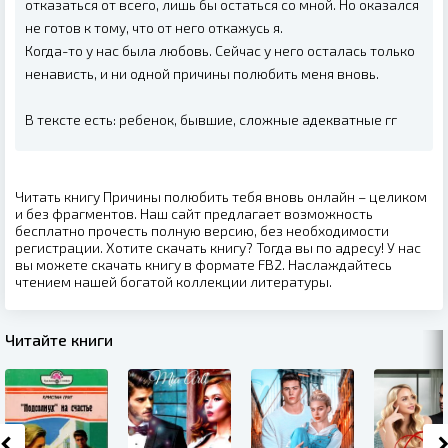
отказаться от всего, лишь бы остаться со мной. Но оказался
не готов к тому, что от него откажусь я.
Когда-то у нас была любовь. Сейчас у него осталась только
ненависть, и ни одной причины полюбить меня вновь.
В тексте есть: ребенок, бывшие, сложные адекватные гг
Читать книгу Причины полюбить тебя вновь онлайн – целиком
и без фрагментов. Наш сайт предлагает возможность
бесплатно прочесть полную версию, без необходимости
регистрации. Хотите скачать книгу? Тогда вы по адресу! У нас
вы можете скачать книгу в формате FB2. Наслаждайтесь
чтением нашей богатой коллекции литературы.
Читайте книги