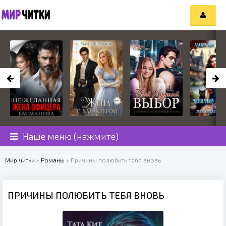
Наше меню (нажмите)
Мир читки
»
Романы
» Причины полюбить тебя вновь
ПРИЧИНЫ ПОЛЮБИТЬ ТЕБЯ ВНОВЬ