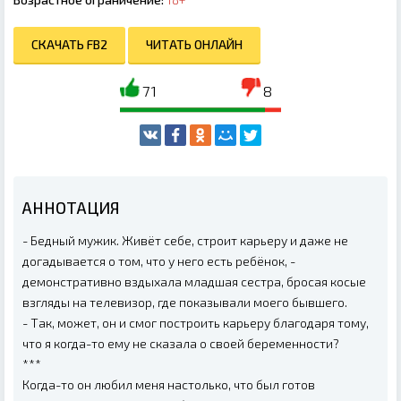
СКАЧАТЬ FB2
ЧИТАТЬ ОНЛАЙН
71
8
АННОТАЦИЯ
- Бедный мужик. Живёт себе, строит карьеру и даже не
догадывается о том, что у него есть ребёнок, -
демонстративно вздыхала младшая сестра, бросая косые
взгляды на телевизор, где показывали моего бывшего.
- Так, может, он и смог построить карьеру благодаря тому,
что я когда-то ему не сказала о своей беременности?
***
Когда-то он любил меня настолько, что был готов