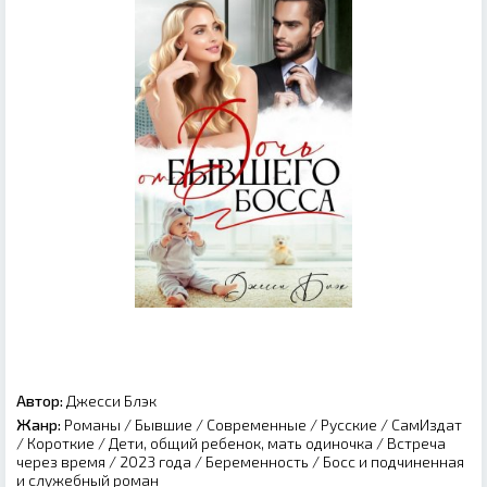
Автор:
Джесси Блэк
Жанр:
Романы
/
Бывшие
/
Современные
/
Русские
/
СамИздат
/
Короткие
/
Дети, общий ребенок, мать одиночка
/
Встреча
через время
/
2023 года
/
Беременность
/
Босс и подчиненная
и служебный роман