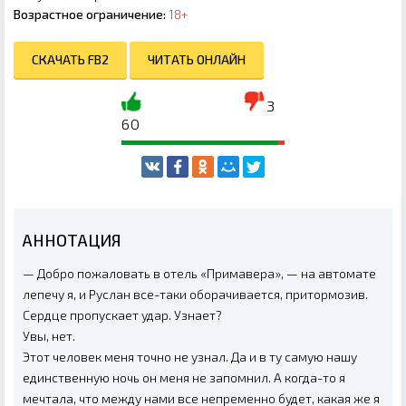
Возрастное ограничение:
18+
СКАЧАТЬ FB2
ЧИТАТЬ ОНЛАЙН
3
60
АННОТАЦИЯ
— Добро пожаловать в отель «Примавера», — на автомате
лепечу я, и Руслан все-таки оборачивается, притормозив.
Сердце пропускает удар. Узнает?
Увы, нет.
Этот человек меня точно не узнал. Да и в ту самую нашу
единственную ночь он меня не запомнил. А когда-то я
мечтала, что между нами все непременно будет, какая же я