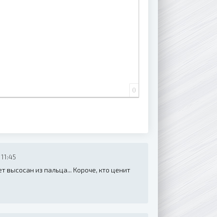
0
11:45
т высосан из пальца... Короче, кто ценит