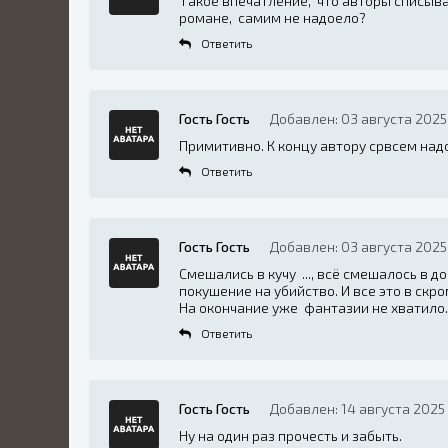
Такое впечатление, что авторы списыва
романе, самим не надоело?
Ответить
Гость Гость
Добавлен: 03 августа 2025
Примитивно. К концу автору срвсем над
Ответить
Гость Гость
Добавлен: 03 августа 2025 
Смешались в кучу ..., всё смешалось в доме
покушение на убийство. И все это в скр
На окончание уже фантазии не хватило
Ответить
Гость Гость
Добавлен: 14 августа 2025 
Ну на один раз прочесть и забыть.