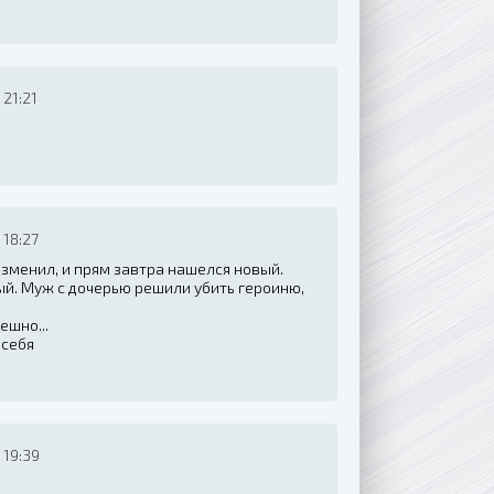
21:21
 18:27
изменил, и прям завтра нашелся новый.
ый. Муж с дочерью решили убить героиню,
ешно...
 себя
 19:39