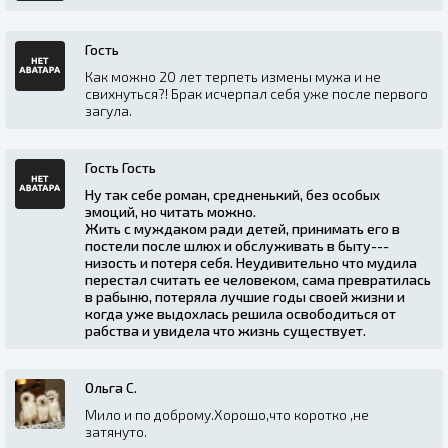
Гость
Как можно 20 лет терпеть измены мужа и не
свихнуться?! Брак исчерпал себя уже после первого
загула.
Гость Гость
Ну так себе роман, средненький, без особых
эмоций, но читать можно.
Жить с муждаком ради детей, принимать его в
постели после шлюх и обслуживать в быту---
низость и потеря себя. Неудивительно что мудила
перестал считать ее человеком, сама превратилась
в рабыню, потеряла лучшие годы своей жизни и
когда уже выдохлась решила освободиться от
рабства и увидела что жизнь существует.
Ольга С.
Мило и по доброму.Хорошо,что коротко ,не
затянуто.