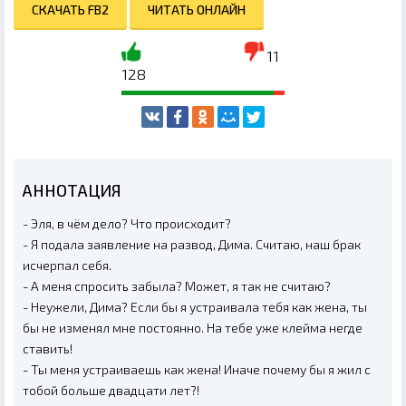
СКАЧАТЬ FB2
ЧИТАТЬ ОНЛАЙН
11
128
АННОТАЦИЯ
- Эля, в чём дело? Что происходит?
- Я подала заявление на развод, Дима. Считаю, наш брак
исчерпал себя.
- А меня спросить забыла? Может, я так не считаю?
- Неужели, Дима? Если бы я устраивала тебя как жена, ты
бы не изменял мне постоянно. На тебе уже клейма негде
ставить!
- Ты меня устраиваешь как жена! Иначе почему бы я жил с
тобой больше двадцати лет?!