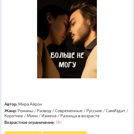
Автор:
Мира Айрон
Жанр:
Романы
/
Развод
/
Современные
/
Русские
/
СамИздат
/
Короткие
/
Мини
/
Измена
/
Разница в возрасте
Возрастное ограничение:
18+