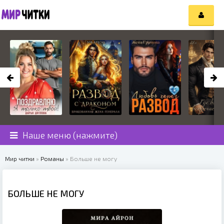
Наше меню (нажмите)
Мир читки
»
Романы
» Больше не могу
БОЛЬШЕ НЕ МОГУ