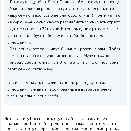
- Потому что удобно, Дима! Привычно! Но всему есть предел.
- У меня тяжёлая работа, Эля, я много лет обеспечиваю
нашу семью, забочусь о её благосостоянии! Я почти не пью,
не курю. Мне нужно как-то расслабляться, снимать стресс!
- Да кто ж против?! Снимай. И теперь одним ртом меньше,
меня не надо будет обеспечивать. Удобно во всех
отношениях.
- Эля, пойми, все так живут! Сними ты розовые очки! Любая
семья из нашего окружения живёт так. Мужчина... по
природе своей полигамен. Это не значит, что он не любит
свою семью, свою жену!
В тексте есть: измена, жизнь после развода, новые
отношения, сильные герои, разница в возрасте, очень
эмоционально, поиск себя
Читать книгу Больше не могу онлайн – целиком и без
фрагментов. Наш сайт предлагает возможность бесплатно
прочесть полную версию, без необходимости регистрации.