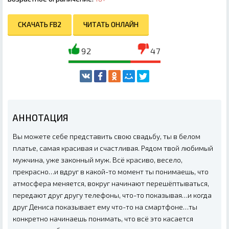
СКАЧАТЬ FB2
ЧИТАТЬ ОНЛАЙН
92
47
АННОТАЦИЯ
Вы можете себе представить свою свадьбу, ты в белом
платье, самая красивая и счастливая. Рядом твой любимый
мужчина, уже законный муж. Всё красиво, весело,
прекрасно…и вдруг в какой-то момент ты понимаешь, что
атмосфера меняется, вокруг начинают перешёптываться,
передают друг другу телефоны, что-то показывая…и когда
друг Дениса показывает ему что-то на смартфоне…ты
конкретно начинаешь понимать, что всё это касается