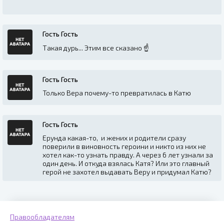
Гость Гость
Такая дурь... Этим все сказано ☝️
Гость Гость
Только Вера почему-то превратилась в Катю
Гость Гость
Ерунда какая-то, и жених и родители сразу
поверили в виновность героини и никто из них не
хотел как-то узнать правду. А через 6 лет узнали за
один день. И откуда взялась Катя? Или это главный
герой не захотел выдавать Веру и придумал Катю?
Правообладателям