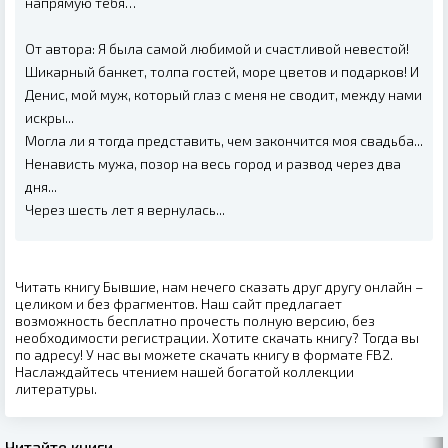
напрямую тебя…
От автора: Я была самой любимой и счастливой невестой!
Шикарный банкет, толпа гостей, море цветов и подарков! И
Денис, мой муж, который глаз с меня не сводит, между нами
искры...
Могла ли я тогда представить, чем закончится моя свадьба...
Ненависть мужа, позор на весь город и развод через два
дня...
Через шесть лет я вернулась...
Читать книгу Бывшие, нам нечего сказать друг другу онлайн –
целиком и без фрагментов. Наш сайт предлагает
возможность бесплатно прочесть полную версию, без
необходимости регистрации. Хотите скачать книгу? Тогда вы
по адресу! У нас вы можете скачать книгу в формате FB2.
Наслаждайтесь чтением нашей богатой коллекции
литературы.
Читайте книги