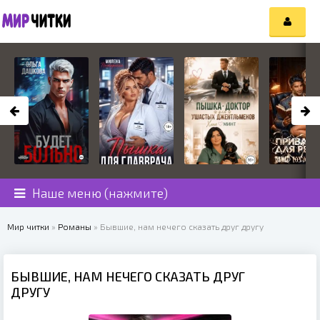
Наше меню (нажмите)
Мир читки
»
Романы
» Бывшие, нам нечего сказать друг другу
БЫВШИЕ, НАМ НЕЧЕГО СКАЗАТЬ ДРУГ
ДРУГУ