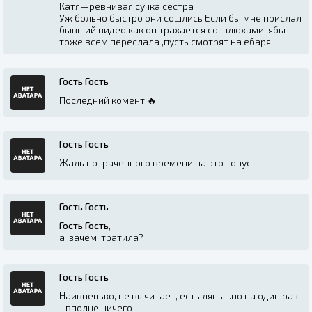
Катя—ревнивая сучка сестра
Уж больно быстро они сошлись Если бы мне прислал
бывший видео как он трахается со шлюхами, ябы
тоже всем переслала ,пусть смотрят на ебаря
Гость Гость
Последний комент 🔥
Гость Гость
Жаль потраченного времени на этот опус
Гость Гость
Гость Гость
,
а зачем тратила?
Гость Гость
Наивненько, не вычитает, есть ляпы...но на один раз
- вполне ничего