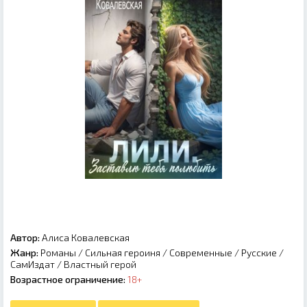
Автор:
Алиса Ковалевская
Жанр:
Романы
/
Сильная героиня
/
Современные
/
Русские
/
СамИздат
/
Властный герой
Возрастное ограничение:
18+