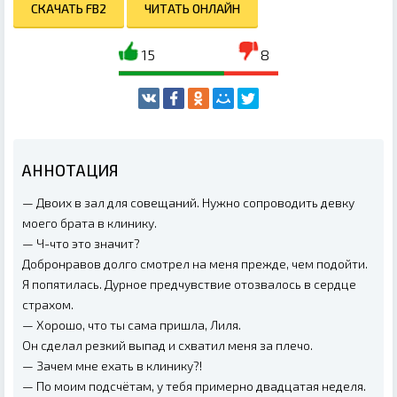
СКАЧАТЬ FB2
ЧИТАТЬ ОНЛАЙН
15
8
АННОТАЦИЯ
— Двоих в зал для совещаний. Нужно сопроводить девку
моего брата в клинику.
— Ч-что это значит?
Добронравов долго смотрел на меня прежде, чем подойти.
Я попятилась. Дурное предчувствие отозвалось в сердце
страхом.
— Хорошо, что ты сама пришла, Лиля.
Он сделал резкий выпад и схватил меня за плечо.
— Зачем мне ехать в клинику?!
— По моим подсчётам, у тебя примерно двадцатая неделя.