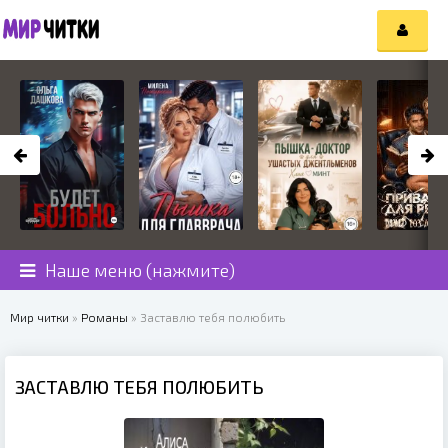
Наше меню (нажмите)
Мир читки
»
Романы
» Заставлю тебя полюбить
ЗАСТАВЛЮ ТЕБЯ ПОЛЮБИТЬ