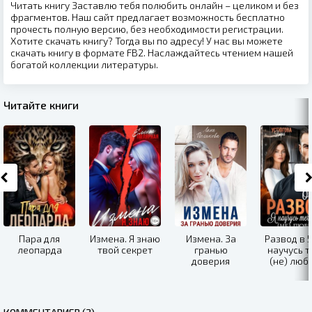
Читать книгу Заставлю тебя полюбить онлайн – целиком и без
фрагментов. Наш сайт предлагает возможность бесплатно
прочесть полную версию, без необходимости регистрации.
Хотите скачать книгу? Тогда вы по адресу! У нас вы можете
скачать книгу в формате FB2. Наслаждайтесь чтением нашей
богатой коллекции литературы.
Читайте книги
Пара для
Измена. Я знаю
Измена. За
Развод в 5
леопарда
твой секрет
гранью
научусь т
доверия
(не) люб