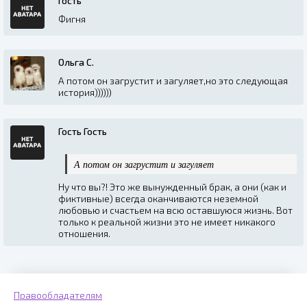
Гость
Фигня
Ольга С.
А потом он загрустит и загуляет,но это следующая
история))))))
Гость Гость
А потом он загрустит и загуляет
Ну что вы?! Это же вынужденный брак, а они (как и
фиктивные) всегда оканчиваются неземной
любовью и счастьем на всю оставшуюся жизнь. Вот
только к реальной жизни это не имеет никакого
отношения.
Правообладателям