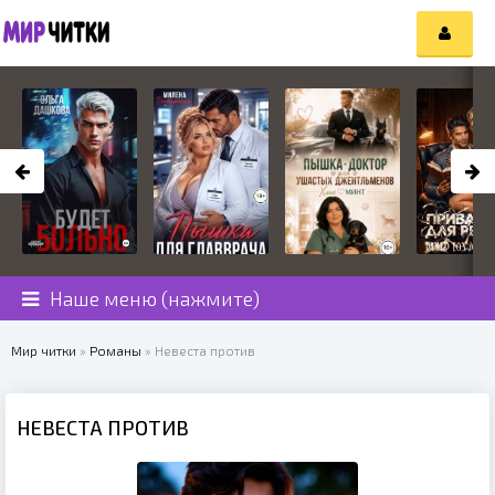
Наше меню (нажмите)
Мир читки
»
Романы
» Невеста против
НЕВЕСТА ПРОТИВ