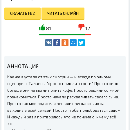
СКАЧАТЬ FB2
ЧИТАТЬ ОНЛАЙН
81
12
АННОТАЦИЯ
Как же я устала от этих смотрин — и всегда по одному
сценарию. Талаевы "просто пришли в гости". Просто нигде
больше они не могли попить кофе. Просто решили со мной
познакомиться. Просто начали расхваливать своего сына.
Просто так мои родители решили пригласить их на
выходные всей семьёй. Просто чтобы полюбоваться садом.
И каждый раз я притворяюсь, что не понимаю, к чему всё
это.