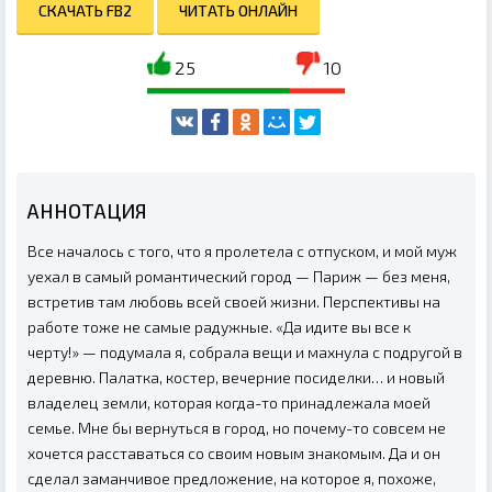
СКАЧАТЬ FB2
ЧИТАТЬ ОНЛАЙН
25
10
АННОТАЦИЯ
Все началось с того, что я пролетела с отпуском, и мой муж
уехал в самый романтический город — Париж — без меня,
встретив там любовь всей своей жизни. Перспективы на
работе тоже не самые радужные. «Да идите вы все к
черту!» — подумала я, собрала вещи и махнула с подругой в
деревню. Палатка, костер, вечерние посиделки… и новый
владелец земли, которая когда-то принадлежала моей
семье. Мне бы вернуться в город, но почему-то совсем не
хочется расставаться со своим новым знакомым. Да и он
сделал заманчивое предложение, на которое я, похоже,