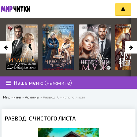
Наше меню (нажмите)
Мир читки
»
Романы
» Развод. С чистого листа
РАЗВОД. С ЧИСТОГО ЛИСТА