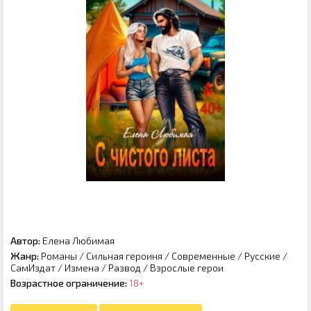
Автор:
Елена Любимая
Жанр:
Романы
/
Сильная героиня
/
Современные
/
Русские
/
СамИздат
/
Измена
/
Развод
/
Взрослые герои
Возрастное ограничение:
18+