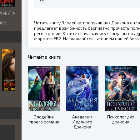
одруги.
лам
Читать книгу Злодейка, приручившая Дракона онла
предлагает возможность бесплатно прочесть пол
регистрации. Хотите скачать книгу? Тогда вы по ад
формате FB2. Наслаждайтесь чтением нашей бога
Читайте книги
Злодейка
Академия
Психолог для
твоего романа
Ледяного
дракона
Дракона