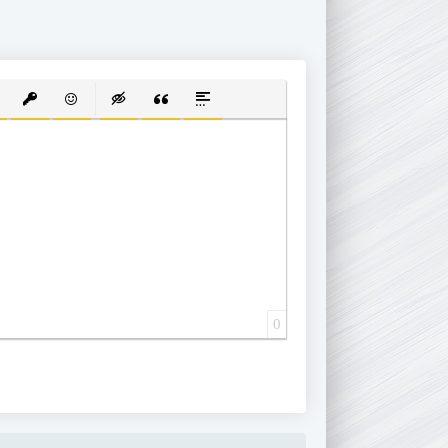
 СПИСОК
ВАННЫЙ СПИСОК
АВИТЬ ССЫЛКУ
ВСТАВИТЬ ЗАЩИЩЕННУЮ ССЫЛКУ
ВСТАВИТЬ СМАЙЛИК
ВСТАВКА СКРЫТОГО ТЕКСТА
ВСТАВКА ЦИТАТЫ
ВСТАВКА СПОЙЛЕРА
0