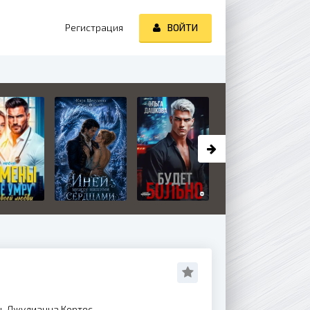
Регистрация
ВОЙТИ
ь Джулианна Кортес