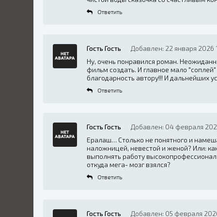
Ответить
Гость Гость
Добавлен: 22 января 2026 
Ну, очень понравился роман. Неожидан
фильм создать. И главное мало "соплей
благодарность автору!!! И дальнейших у
Ответить
Гость Гость
Добавлен: 04 февраля 2026
Ералаш… Столько не понятного и намеш
наложницей, невестой и женой? Или: ка
выполнять работу высокопрофессиональ
откуда мега- мозг взялся?
Ответить
Гость Гость
Добавлен: 05 февраля 2026