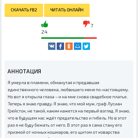
СКАЧАТЬ FB2
ЧИТАТЬ ОНЛАЙН
7
24
АННОТАЦИЯ
Я умерла в пламени, обманутая и предавшая
единственного человека, любвишего меня по-настоящему.
Но вот я открыла глаза – и на мне снова свадебное платье.
Теперь я знаю правду. Я знаю, что мой муж, граф Лусиан
Грейсток, не такой, каким кажется на первый взгляд. Я знаю,
что в будущем нас ждёт предательство и гибель. Но в этот
раз я не буду бежать от него. В этот раз я сама стану его
призмой от ночных кошмаров, его щитом от коварства