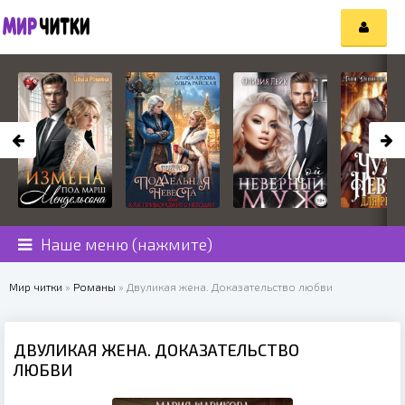
Наше меню (нажмите)
Мир читки
»
Романы
» Двуликая жена. Доказательство любви
ДВУЛИКАЯ ЖЕНА. ДОКАЗАТЕЛЬСТВО
ЛЮБВИ