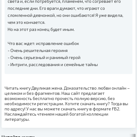
света и, если потребуется, пламенем, что согревает его
последние дни. Его враги думают, что играют со
сломленной девчонкой, но они ошибаются! Я уже видела,
чем это кончается.
Но на этот раз конец будет иным.
Что вас ждет: исправление ошибок
- Очень решительная героиня
- Очень серьезный и ранимый герой
- Интриги, расследования и семейные тайны
Читать книгу Двуликая жена. Доказательство любви онлайн –
целиком и без фрагментов. Наш сайт предлагает
возможность бесплатно прочесть полную версию, без
необходимости регистрации. Хотите скачать книгу? Тогда вы
по адресу! У нас вы можете скачать книгу в формате FB2.
Наслаждайтесь чтением нашей богатой коллекции
литературы.
Читайте книги