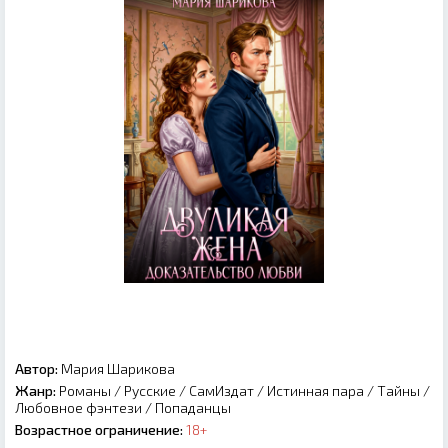
Автор:
Мария Шарикова
Жанр:
Романы
/
Русские
/
СамИздат
/
Истинная пара
/
Тайны
/
Любовное фэнтези
/
Попаданцы
Возрастное ограничение:
18+