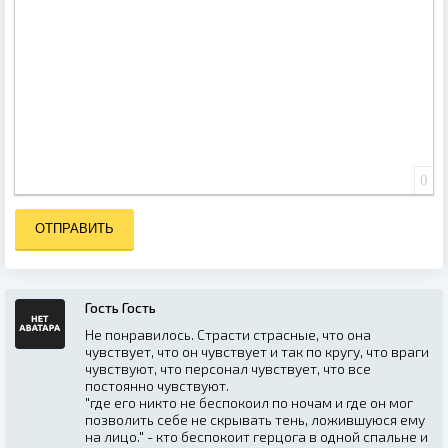
0
ОТПРАВИТЬ
Гость Гость
Не понравилось. Страсти страсные, что она
чувствует, что он чувствует и так по кругу, что враги
чувствуют, что персонал чувствует, что все
постоянно чувствуют.
"где его никто не беспокоил по ночам и где он мог
позволить себе не скрывать тень, ложившуюся ему
на лицо." - кто беспокоит герцога в одной спальне и