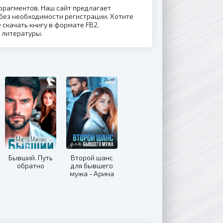
 фрагментов. Наш сайт предлагает
без необходимости регистрации. Хотите
е скачать книгу в формате FB2.
 литературы.
Бывший. Путь
Второй шанс
обратно
для бывшего
мужа - Арина
Вильде