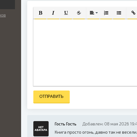
нов
ПОЛУЖИРНЫЙ
КУРСИВ
ПОДЧЕРКНУТЫЙ
ЗАЧЕРКНУТЫЙ
ВЫРАВНИВАНИЕ
НУМЕРОВАННЫЙ
МАРКИРО
ВСТ
ОТПРАВИТЬ
Гость Гость
Добавлен: 08 мая 2026 19:
Книга просто огонь, давно так не веселил