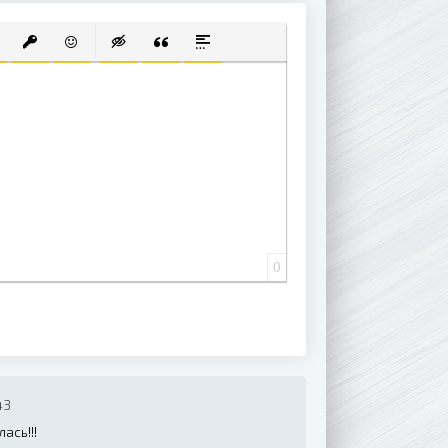
 СПИСОК
ВАННЫЙ СПИСОК
АВИТЬ ССЫЛКУ
ВСТАВИТЬ ЗАЩИЩЕННУЮ ССЫЛКУ
ВСТАВИТЬ СМАЙЛИК
ВСТАВКА СКРЫТОГО ТЕКСТА
ВСТАВКА ЦИТАТЫ
ВСТАВКА СПОЙЛЕРА
0
43
ась!!!