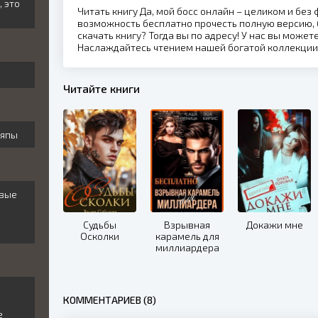
, это
Читать книгу Да, мой босс онлайн – целиком и без
возможность бесплатно прочесть полную версию, 
скачать книгу? Тогда вы по адресу! У нас вы может
Наслаждайтесь чтением нашей богатой коллекции
Читайте книги
ляпы
овые
Судьбы
Взрывная
Докажи мне
Осколки
карамель для
миллиардера
КОММЕНТАРИЕВ (8)
и
е