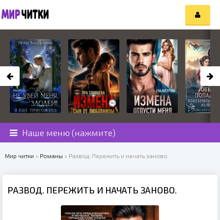
Наше меню (нажмите)
Мир читки
»
Романы
» Развод. Пережить и начать заново.
РАЗВОД. ПЕРЕЖИТЬ И НАЧАТЬ ЗАНОВО.