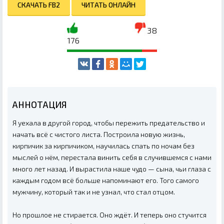
СКАЧАТЬ FB2
ЧИТАТЬ ОНЛАЙН
38
176
АННОТАЦИЯ
Я уехала в другой город, чтобы пережить предательство и
начать всё с чистого листа. Построила новую жизнь,
кирпичик за кирпичиком, научилась спать по ночам без
мыслей о нём, перестала винить себя в случившемся с нами
много лет назад. И вырастила наше чудо — сына, чьи глаза с
каждым годом всё больше напоминают его. Того самого
мужчину, который так и не узнал, что стал отцом.
Но прошлое не стирается. Оно ждёт. И теперь оно стучится