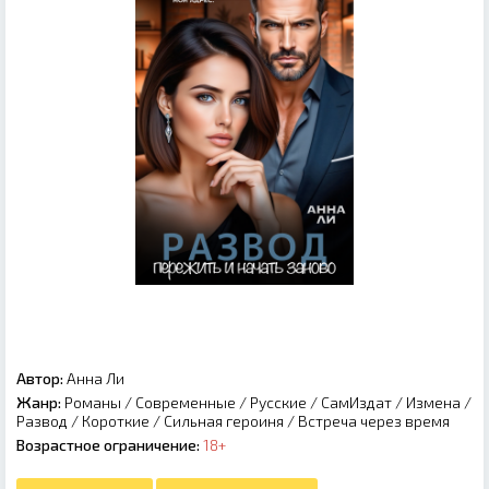
Автор:
Анна Ли
Жанр:
Романы
/
Современные
/
Русские
/
СамИздат
/
Измена
/
Развод
/
Короткие
/
Сильная героиня
/
Встреча через время
Возрастное ограничение:
18+