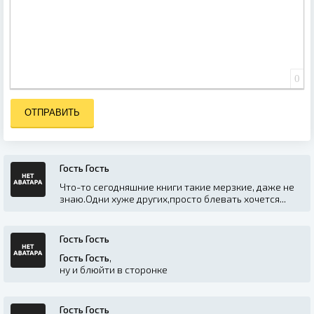
0
ОТПРАВИТЬ
Гость Гость
Что-то сегодняшние книги такие мерзкие, даже не
знаю.Одни хуже других,просто блевать хочется...
Гость Гость
Гость Гость
,
ну и блюйти в сторонке
Гость Гость