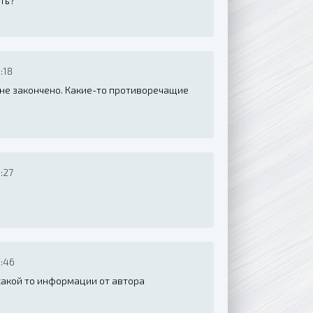
ть?
:18
о не закончено. Какие-то противоречащие
:27
:46
какой то информации от автора