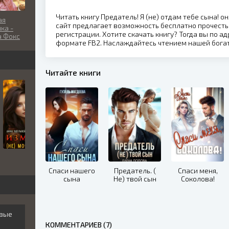
Читать книгу Предатель! Я (не) отдам тебе сына! 
ая
сайт предлагает возможность бесплатно прочесть
ка -
регистрации. Хотите скачать книгу? Тогда вы по ад
а Фокс
формате FB2. Наслаждайтесь чтением нашей бога
Читайте книги
Спаси нашего
Предатель. (
Спаси меня,
сына
Не) твой сын
Соколова!
овые
КОММЕНТАРИЕВ (7)