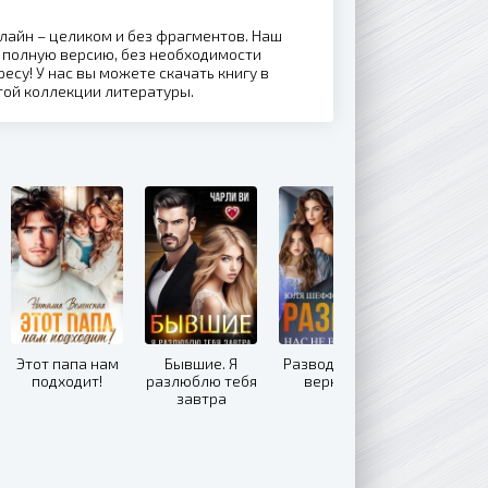
онлайн – целиком и без фрагментов. Наш
 полную версию, без необходимости
ресу! У нас вы можете скачать книгу в
той коллекции литературы.
Этот папа нам
Бывшие. Я
Развод. Нас не
подходит!
разлюблю тебя
вернешь
завтра