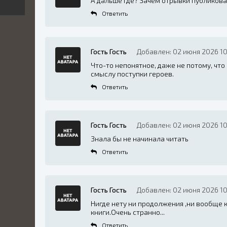
А дальше где? Зачем отрывки публикова
Ответить
Гость Гость
Добавлен: 02 июня 2026 10
Что-то непонятное, даже не потому, чт
смыслу поступки героев.
Ответить
Гость Гость
Добавлен: 02 июня 2026 10
Знала бы не начинала читать
Ответить
Гость Гость
Добавлен: 02 июня 2026 10
Нигде нету ни продолжения ,ни вообще 
книги.Очень странно...
Ответить