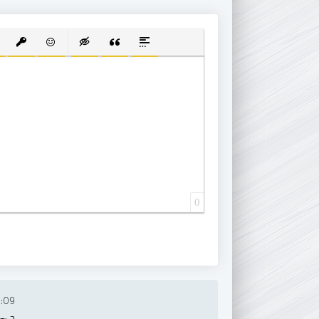
 СПИСОК
ВАННЫЙ СПИСОК
АВИТЬ ССЫЛКУ
ВСТАВИТЬ ЗАЩИЩЕННУЮ ССЫЛКУ
ВСТАВИТЬ СМАЙЛИК
ВСТАВКА СКРЫТОГО ТЕКСТА
ВСТАВКА ЦИТАТЫ
ВСТАВКА СПОЙЛЕРА
0
:09