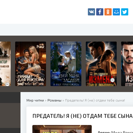
Мир читки
»
Романы
» Предатель! Я (не) отдам тебе сына!
ПРЕДАТЕЛЬ! Я (НЕ) ОТДАМ ТЕБЕ СЫНА
жетные
ница
е
ные
Автор:
Мила Рома