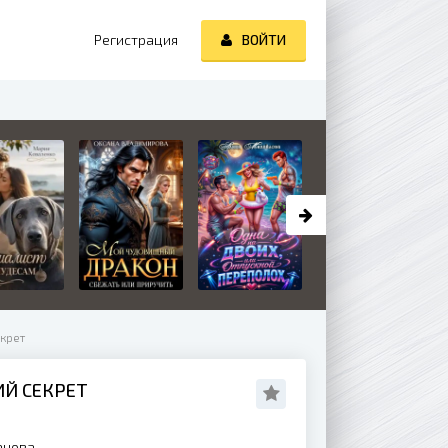
Регистрация
ВОЙТИ
екрет
ИЙ СЕКРЕТ
анова