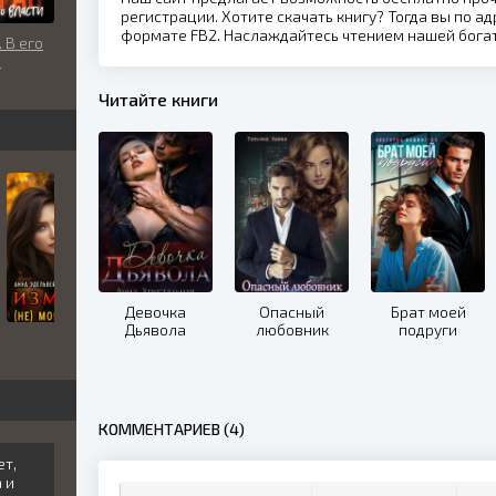
регистрации. Хотите скачать книгу? Тогда вы по ад
формате FB2. Наслаждайтесь чтением нашей бога
 В его
и
Читайте книги
Девочка
Опасный
Брат моей
Дьявола
любовник
подруги
КОММЕНТАРИЕВ (4)
ет,
 и