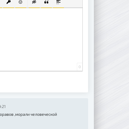
 СПИСОК
ВАННЫЙ СПИСОК
АВИТЬ ССЫЛКУ
ВСТАВИТЬ ЗАЩИЩЕННУЮ ССЫЛКУ
ВСТАВИТЬ СМАЙЛИК
ВСТАВКА СКРЫТОГО ТЕКСТА
ВСТАВКА ЦИТАТЫ
ВСТАВКА СПОЙЛЕРА
0
:21
торавов ,морали человеческой