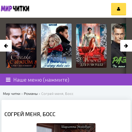
Наше меню (нажмите)
Мир читки
»
Романы
» Согрей меня, Босс
СОГРЕЙ МЕНЯ, БОСС