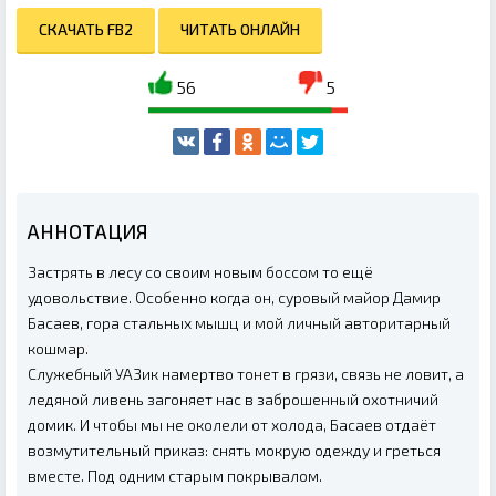
СКАЧАТЬ FB2
ЧИТАТЬ ОНЛАЙН
56
5
АННОТАЦИЯ
Застрять в лесу со своим новым боссом то ещё
удовольствие. Особенно когда он, суровый майор Дамир
Басаев, гора стальных мышц и мой личный авторитарный
кошмар.
Служебный УАЗик намертво тонет в грязи, связь не ловит, а
ледяной ливень загоняет нас в заброшенный охотничий
домик. И чтобы мы не околели от холода, Басаев отдаёт
возмутительный приказ: снять мокрую одежду и греться
вместе. Под одним старым покрывалом.