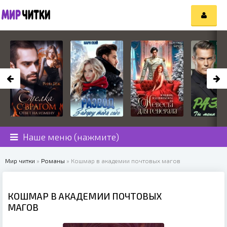
Наше меню (нажмите)
Мир читки
»
Романы
» Кошмар в академии почтовых магов
КОШМАР В АКАДЕМИИ ПОЧТОВЫХ
МАГОВ