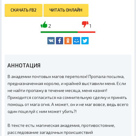
СКАЧАТЬ FB2
ЧИТАТЬ ОНЛАЙН
2
1
АННОТАЦИЯ
В академии почтовых магов переполох! Пропала посылка,
предназначенная королю, и крайней выставили меня. Если
не найти пропажу в течение месяца, меня казнят!
Приходится согласиться на сомнительную сделку и принять
помощь от мага огня. А может, он и не маг вовсе, ведь всего
один поцелуй с ним может убить?!
В тексте есть: магическая академия, противостояние,
расследование загадочных происшествий