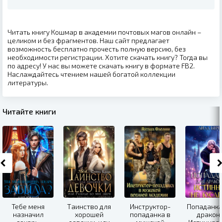
Читать книгу Кошмар в академии почтовых магов онлайн –
целиком и без фрагментов. Наш сайт предлагает
возможность бесплатно прочесть полную версию, без
необходимости регистрации. Хотите скачать книгу? Тогда вы
по адресу! У нас вы можете скачать книгу в формате FB2.
Наслаждайтесь чтением нашей богатой коллекции
литературы.
Читайте книги
Тебе меня
Таинство для
Инструктор-
Попаданка
назначил
хорошей
попаданка в
дракона