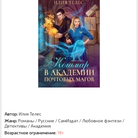
Автор:
Илия Телес
Жанр:
Романы
/
Русские
/
СамИздат
/
Любовное фэнтези
/
Детективы
/
Академия
Возрастное ограничение:
18+