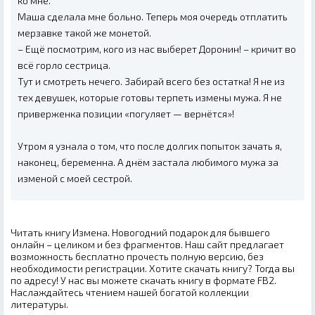
ко мне.
Маша сделала мне больно. Теперь моя очередь отплатить
мерзавке такой же монетой.
– Ещё посмотрим, кого из нас выберет Доронин! – кричит во
всё горло сестрица.
Тут и смотреть нечего. Забирай всего без остатка! Я не из
тех девушек, которые готовы терпеть измены мужа. Я не
приверженка позиции «погуляет — вернётся»!
Утром я узнала о том, что после долгих попыток зачать я,
наконец, беременна. А днём застала любимого мужа за
изменой с моей сестрой.
Читать книгу Измена. Новогодний подарок для бывшего
онлайн – целиком и без фрагментов. Наш сайт предлагает
возможность бесплатно прочесть полную версию, без
необходимости регистрации. Хотите скачать книгу? Тогда вы
по адресу! У нас вы можете скачать книгу в формате FB2.
Наслаждайтесь чтением нашей богатой коллекции
литературы.