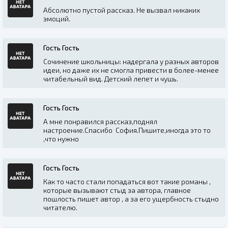
Абсолютно пустой рассказ. Не вызвал никаких
эмоций.
Гость Гость
Сочинение школьницы: надергала у разных авторов
идеи, но даже их не смогла привести в более-менее
читабельный вид. Детский лепет и чушь.
Гость Гость
А мне понравился рассказ,поднял
настроение.Спасибо София.Пишите,иногда это то
,что нужно
Гость Гость
Как то часто стали попадаться вот такие романы ,
которые вызывают стыд за автора, главное
пошлость пишет автор , а за его ущербность стыдно
читателю.