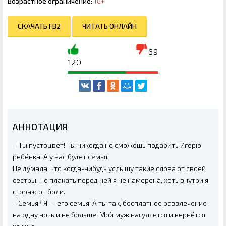
Возрастное ограничение:
18+
СКАЧАТЬ FB2
ЧИТАТЬ ОНЛАЙН
69
120
АННОТАЦИЯ
– Ты пустоцвет! Ты никогда не сможешь подарить Игорю
ребёнка! А у нас будет семья!
Не думала, что когда-нибудь услышу такие слова от своей
сестры. Но плакать перед ней я не намерена, хоть внутри я
сгораю от боли.
– Семья? Я — его семья! А ты так, бесплатное развлечение
на одну ночь и не больше! Мой муж нагуляется и вернётся