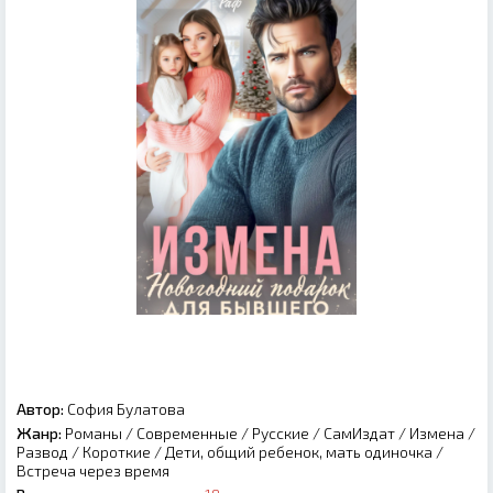
Автор:
София Булатова
Жанр:
Романы
/
Современные
/
Русские
/
СамИздат
/
Измена
/
Развод
/
Короткие
/
Дети, общий ребенок, мать одиночка
/
Встреча через время