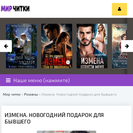
Наше меню (нажмите)
Мир читки
»
Романы
» Измена. Новогодний подарок для бывшего
ИЗМЕНА. НОВОГОДНИЙ ПОДАРОК ДЛЯ
БЫВШЕГО