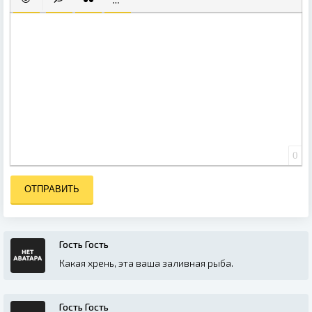
ВСТАВИТЬ СМАЙЛИК
ВСТАВКА СКРЫТОГО ТЕКСТА
ВСТАВКА ЦИТАТЫ
ВСТАВКА СПОЙЛЕРА
0
ОТПРАВИТЬ
Гость Гость
Какая хрень, эта ваша заливная рыба.
Гость Гость