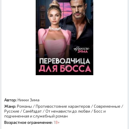
Автор:
Никки Зима
Жанр:
Романы
/
Противостояние характеров
/
Современные
/
Русские
/
СамИздат
/
От ненависти до любви
/
Босс и
подчиненная и служебный роман
Возрастное ограничение:
18+