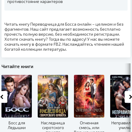
противостояние характеров
Читать книгу Переводчица для Босса онлайн – целиком и без
фрагментов. Наш сайт предлагает возможность бесплатно
прочесть полную версию, без необходимости регистрации.
Хотите скачать книгу? Тогда вы по адресу! У нас вы можете
скачать книгу в формате FB2. Наслаждайтесь чтением нашей
богатой коллекции литературы.
Читайте книги
Босс для
Наследница
Огненная
Неправил
Ледышки
сиротского
смесь, или
училка