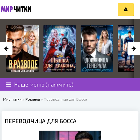
Наше меню (нажмите)
Мир читки
»
Романы
» Переводчица для Босса
ПЕРЕВОДЧИЦА ДЛЯ БОССА