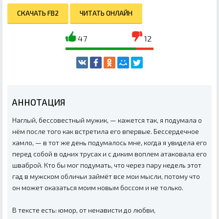
СКАЧАТЬ FB2
ЧИТАТЬ ОНЛАЙН
47
12
АННОТАЦИЯ
Наглый, бессовестный мужик, — кажется так, я подумала о
нём после того как встретила его впервые. Бессердечное
хамло, — в тот же день подумалось мне, когда я увидела его
перед собой в одних трусах и с диким воплем атаковала его
шваброй. Кто бы мог подумать, что через пару недель этот
гад в мужском обличьи займёт все мои мысли, потому что
он может оказаться моим новым боссом и не только.
В тексте есть: юмор, от ненависти до любви,