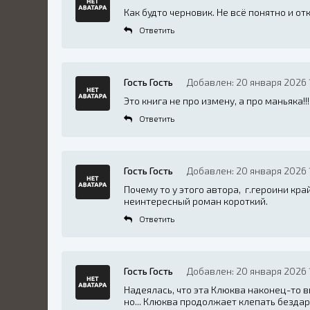
Как будто черновик. Не всё понятно и от
Ответить
Гость Гость
Добавлен: 20 января 2026 
Это книга не про измену, а про маньяка!!!
Ответить
Гость Гость
Добавлен: 20 января 2026 1
Почему то у этого автора, г.героини кра
неинтересный роман короткий.
Ответить
Гость Гость
Добавлен: 20 января 2026 
Надеялась, что эта Клюква наконец-то в
но... Клюква продолжает клепать безда