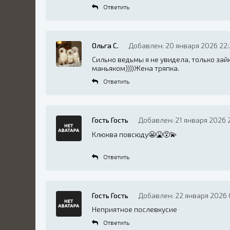
Ответить
Ольга С.
Добавлен: 20 января 2026 22:
Сильно ведьмы я не увидела, только зайк
маньяком))))Жена тряпка.
Ответить
Гость Гость
Добавлен: 21 января 2026 
Клюква повсюду😬🤮😵‍💫
Ответить
Гость Гость
Добавлен: 22 января 2026 
Неприятное послевкусие
Ответить