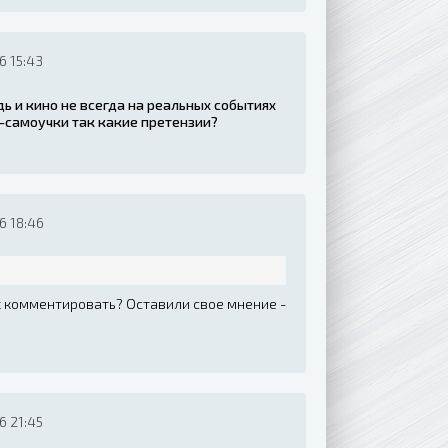
6 15:43
дь и кино не всегда на реальных событиях
ы-самоучки так какие претензии?
6 18:46
х комментировать? Оставили свое мнение -
6 21:45