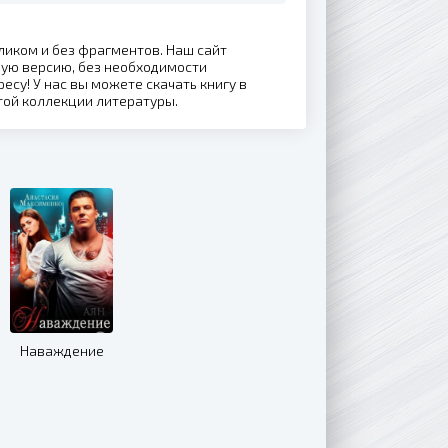
еликом и без фрагментов. Наш сайт
ную версию, без необходимости
ресу! У нас вы можете скачать книгу в
той коллекции литературы.
Наваждение