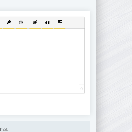
 СПИСОК
ВАННЫЙ СПИСОК
АВИТЬ ССЫЛКУ
ВСТАВИТЬ ЗАЩИЩЕННУЮ ССЫЛКУ
ВСТАВИТЬ СМАЙЛИК
ВСТАВКА СКРЫТОГО ТЕКСТА
ВСТАВКА ЦИТАТЫ
ВСТАВКА СПОЙЛЕРА
0
11:50