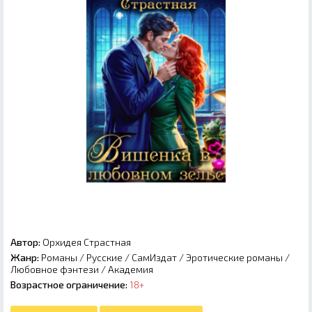
Автор:
Орхидея Страстная
Жанр:
Романы
/
Русские
/
СамИздат
/
Эротические романы
/
Любовное фэнтези
/
Академия
Возрастное ограничение:
18+