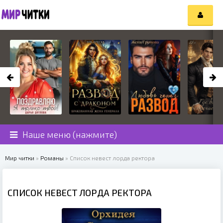
Наше меню (нажмите)
Мир читки
»
Романы
» Список невест лорда ректора
СПИСОК НЕВЕСТ ЛОРДА РЕКТОРА