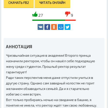
СКАЧАТЬ FB2
ЧИТАТЬ ОНЛАЙН
27
9
АННОТАЦИЯ
Чрезвычайная ситуация в академии! Второго принца
назначили ректором, чтобы он нашёл себе подходящую
жену среди студенток. Прошлый ректор результат
гарантирует!
Ради таких перспектив меня даже отпустили учиться в
другую страну. Однако сам завидный холостяк не горит
желанием обзаводиться семьёй. Да и я старательно
избегаю с ним встреч.
Вот только пробираясь ночью на свидание в башню, я
понятия не имела, что ректор ждёт там свою любовницу.