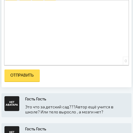
ВСТАВИТЬ СМАЙЛИК
ВСТАВКА СКРЫТОГО ТЕКСТА
ВСТАВКА ЦИТАТЫ
ВСТАВКА СПОЙЛЕРА
0
ОТПРАВИТЬ
Гость Гость
Это что за детский сад???Автор ещё учится в
школе? Или тело выросло , а мозги нет?
Гость Гость