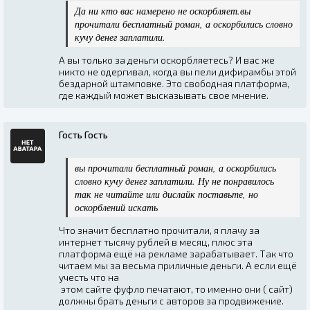
Да ни кто вас намерено не оскорбляет.вы
прочитали бесплатный роман, а оскорбились словно
кучу денег заплатили.
А вы только за деньги оскорбляетесь? И вас же
никто не одергивал, когда вы пели дифирамбы этой
бездарной штамповке. Это свободная платформа,
где каждый может высказывать свое мнение.
Гость Гость
вы прочитали бесплатный роман, а оскорбились
словно кучу денег заплатили. Ну не понравилось
так не читайте или дислайк поставьте, но
оскорблений искать
Что значит бесплатно прочитали, я плачу за
интернет тысячу рублей в месяц, плюс эта
платформа ещё на рекламе зарабатывает. Так что
читаем мы за весьма приличные деньги. А если ещё
учесть что на
этом сайте фуфло печатают, то именно они ( сайт)
должны брать деньги с авторов за продвижение.