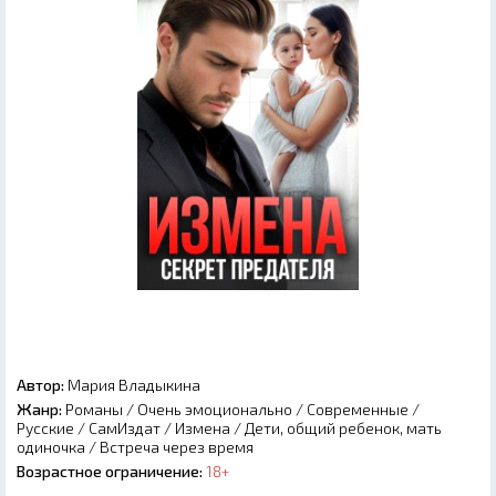
Автор:
Мария Владыкина
Жанр:
Романы
/
Очень эмоционально
/
Современные
/
Русские
/
СамИздат
/
Измена
/
Дети, общий ребенок, мать
одиночка
/
Встреча через время
Возрастное ограничение:
18+