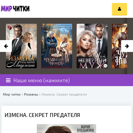
Наше меню (нажмите)
Мир читки
»
Романы
» Измена. Секрет предателя
ИЗМЕНА. СЕКРЕТ ПРЕДАТЕЛЯ