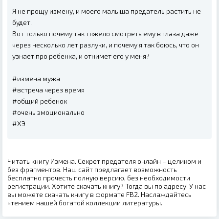
Я не прощу измену, и моего малыша предатель растить не
будет.
Вот только почему так тяжело смотреть ему в глаза даже
через несколько лет разлуки, и почему я так боюсь, что он
узнает про ребенка, и отнимет его у меня?
#измена мужа
#встреча через время
#общий ребенок
#очень эмоционально
#ХЭ
Читать книгу Измена. Секрет предателя онлайн – целиком и
без фрагментов. Наш сайт предлагает возможность
бесплатно прочесть полную версию, без необходимости
регистрации. Хотите скачать книгу? Тогда вы по адресу! У нас
вы можете скачать книгу в формате FB2. Наслаждайтесь
чтением нашей богатой коллекции литературы.