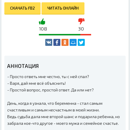
СКАЧАТЬ FB2
ЧИТАТЬ ОНЛАЙН
108
30
АННОТАЦИЯ
- Просто ответь мне честно, ты с ней спал?
- Варя, дай мне всё объяснить!
- Простой вопрос, простой ответ. Да или нет?
День, когда я узнала, что беременна - стал самым
счастливым и самым несчастным в моей жизни.
Ведь судьба дала мне второй шанс и подарила ребенка, но
забрала кое-что другое - моего мужа и семейное счастье.