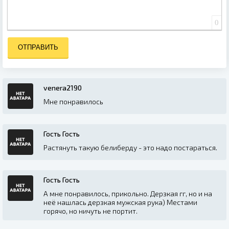
0
ОТПРАВИТЬ
venera2190
Мне понравилось
Гость Гость
Растянуть такую белиберду - это надо постараться.
Гость Гость
А мне понравилось, прикольно. Дерзкая гг, но и на
неё нашлась дерзкая мужская рука) Местами
горячо, но ничуть не портит.