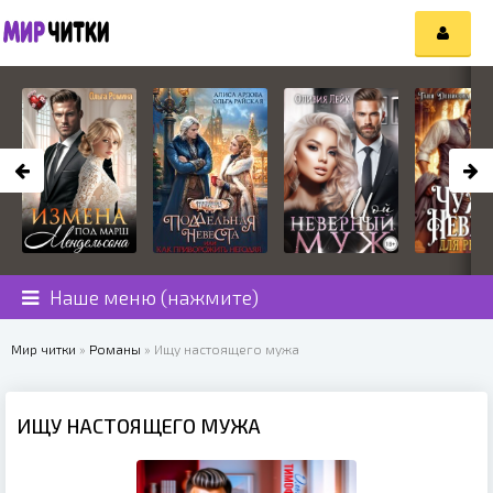
Наше меню (нажмите)
Мир читки
»
Романы
» Ищу настоящего мужа
ИЩУ НАСТОЯЩЕГО МУЖА