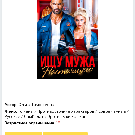
Автор:
Ольга Тимофеева
Жанр:
Романы
/
Противостояние характеров
/
Современные
/
Русские
/
СамИздат
/
Эротические романы
Возрастное ограничение:
18+