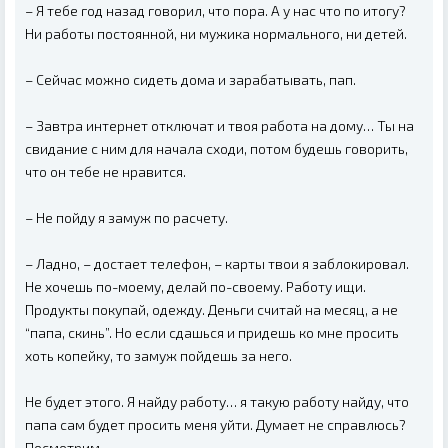
– Я тебе год назад говорил, что пора. А у нас что по итогу?
Ни работы постоянной, ни мужика нормального, ни детей.
– Сейчас можно сидеть дома и зарабатывать, пап.
– Завтра интернет отключат и твоя работа на дому… Ты на
свидание с ним для начала сходи, потом будешь говорить,
что он тебе не нравится.
– Не пойду я замуж по расчету.
– Ладно, – достает телефон, – карты твои я заблокировал.
Не хочешь по-моему, делай по-своему. Работу ищи.
Продукты покупай, одежду. Деньги считай на месяц, а не
“папа, скинь”. Но если сдашься и придешь ко мне просить
хоть копейку, то замуж пойдешь за него.
Не будет этого. Я найду работу… я такую работу найду, что
папа сам будет просить меня уйти. Думает не справлюсь?
Посмотрим.