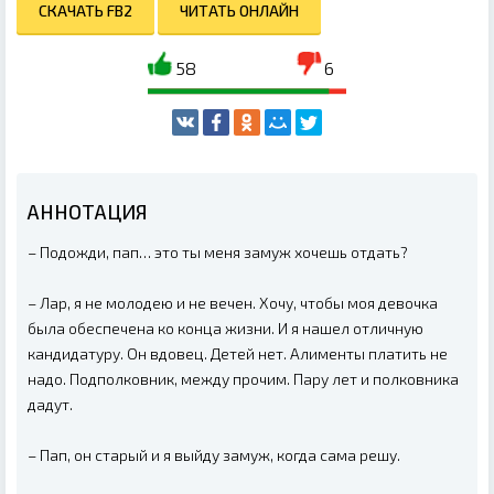
СКАЧАТЬ FB2
ЧИТАТЬ ОНЛАЙН
58
6
АННОТАЦИЯ
– Подожди, пап… это ты меня замуж хочешь отдать?
– Лар, я не молодею и не вечен. Хочу, чтобы моя девочка
была обеспечена ко конца жизни. И я нашел отличную
кандидатуру. Он вдовец. Детей нет. Алименты платить не
надо. Подполковник, между прочим. Пару лет и полковника
дадут.
– Пап, он старый и я выйду замуж, когда сама решу.