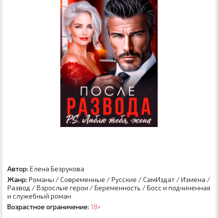
Автор:
Елена Безрукова
Жанр:
Романы
/
Современные
/
Русские
/
СамИздат
/
Измена
/
Развод
/
Взрослые герои
/
Беременность
/
Босс и подчиненная
и служебный роман
Возрастное ограничение:
18+