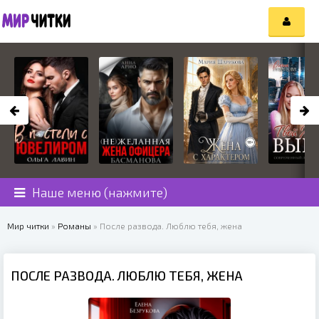
Наше меню (нажмите)
Мир читки
»
Романы
» После развода. Люблю тебя, жена
ПОСЛЕ РАЗВОДА. ЛЮБЛЮ ТЕБЯ, ЖЕНА