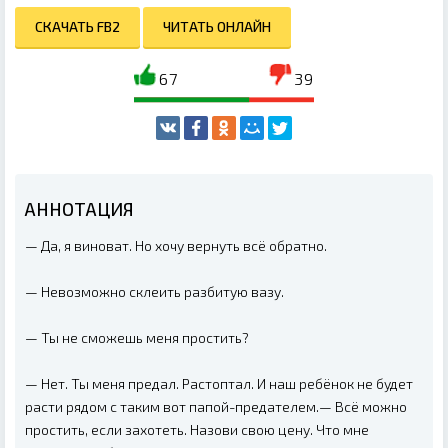
СКАЧАТЬ FB2
ЧИТАТЬ ОНЛАЙН
67
39
АННОТАЦИЯ
— Да, я виноват. Но хочу вернуть всё обратно.
— Невозможно склеить разбитую вазу.
— Ты не сможешь меня простить?
— Нет. Ты меня предал. Растоптал. И наш ребёнок не будет
расти рядом с таким вот папой-предателем.— Всё можно
простить, если захотеть. Назови свою цену. Что мне